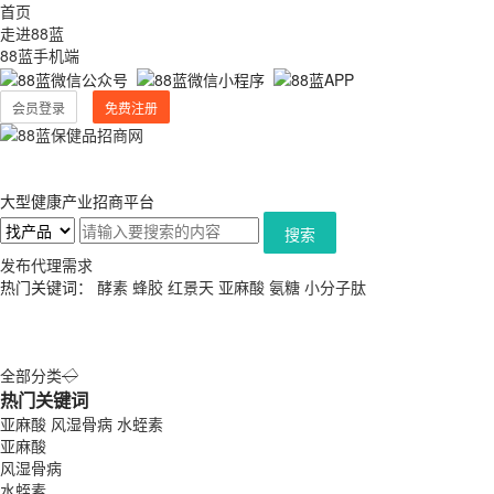
首页
走进88蓝
88蓝手机端
会员登录
免费注册
大型健康产业招商平台
搜索
发布代理需求
热门关键词：
酵素
蜂胶
红景天
亚麻酸
氨糖
小分子肽
全部分类
◇
热门关键词
亚麻酸
风湿骨病
水蛭素
亚麻酸
风湿骨病
水蛭素