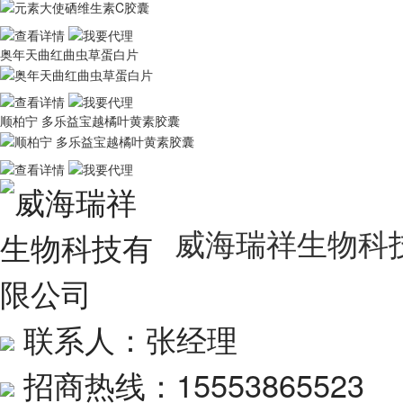
奥年天曲红曲虫草蛋白片
顺柏宁 多乐益宝越橘叶黄素胶囊
威海瑞祥生物科
联系人：张经理
招商热线：15553865523