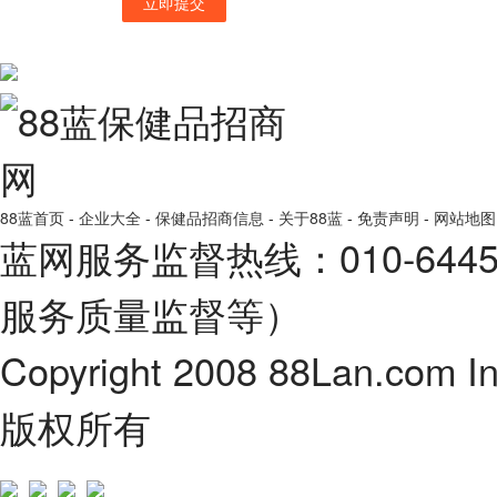
立即提交
88蓝首页
-
企业大全
-
保健品招商信息
-
关于88蓝
-
免责声明
-
网站地图
蓝网服务监督热线：010-64
服务质量监督等）
Copyright 2008 88Lan.com I
版权所有