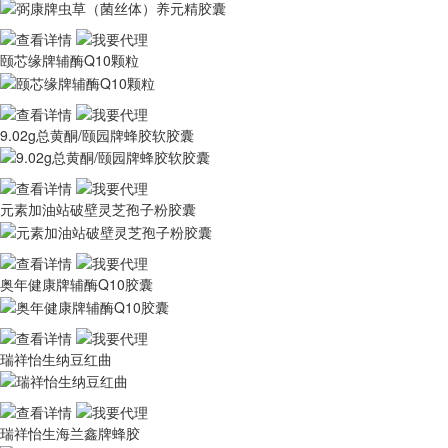
颐芯缘牌辅酶Q10颗粒
9.02g总黄酮/颐园牌蜂胶软胶囊
元素加油站破壁灵芝孢子粉胶囊
奥年健康牌辅酶Q10胶囊
瑞祥怡生纳豆红曲
瑞祥怡生海兰鑫牌蜂胶