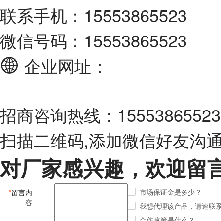
联系手机：15553865523
微信号码：15553865523
企业网址：
招商咨询热线：15553865523
扫描二维码,添加微信好友沟
对厂家感兴趣，欢迎留
市场保证金是多少？
*
留言内
容
我想代理该产品，请速联
合作政策是什么？