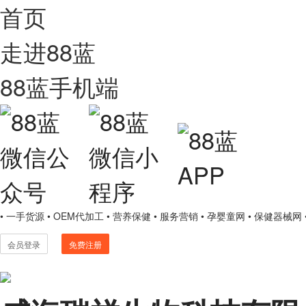
首页
走进88蓝
88蓝手机端
• 一手货源
• OEM代加工
• 营养保健
• 服务营销
• 孕婴童网
• 保健器械网
会员登录
免费注册