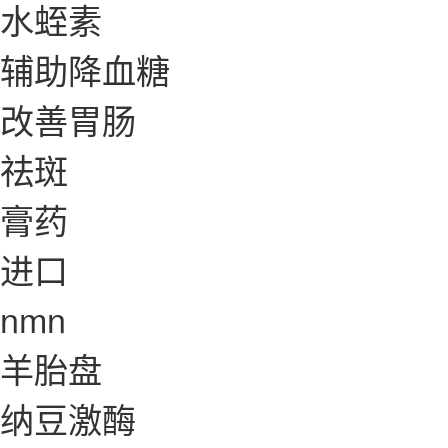
水蛭素
辅助降血糖
改善胃肠
祛斑
膏药
进口
nmn
羊胎盘
纳豆激酶