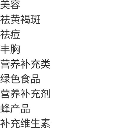
美容
祛黄褐斑
祛痘
丰胸
营养补充类
绿色食品
营养补充剂
蜂产品
补充维生素