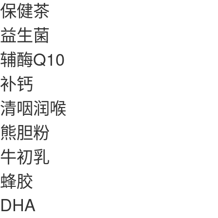
保健茶
益生菌
辅酶Q10
补钙
清咽润喉
熊胆粉
牛初乳
蜂胶
DHA