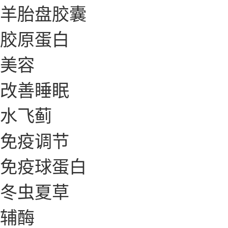
羊胎盘胶囊
胶原蛋白
美容
改善睡眠
水飞蓟
免疫调节
免疫球蛋白
冬虫夏草
辅酶