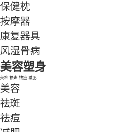
保健枕
按摩器
康复器具
风湿骨病
美容塑身
美容
祛斑
祛痘
减肥
美容
祛斑
祛痘
减肥