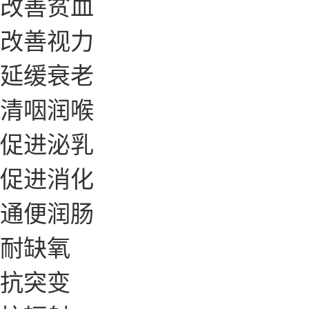
改善贫血
改善视力
延缓衰老
清咽润喉
促进泌乳
促进消化
通便润肠
耐缺氧
抗突变