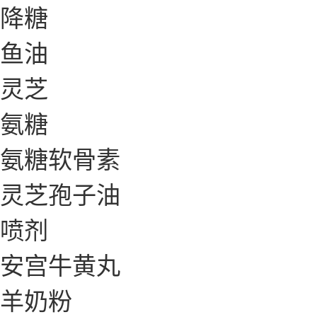
降糖
鱼油
灵芝
氨糖
氨糖软骨素
灵芝孢子油
喷剂
安宫牛黄丸
羊奶粉