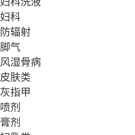
妇科洗液
妇科
防辐射
脚气
风湿骨病
皮肤类
灰指甲
喷剂
膏剂