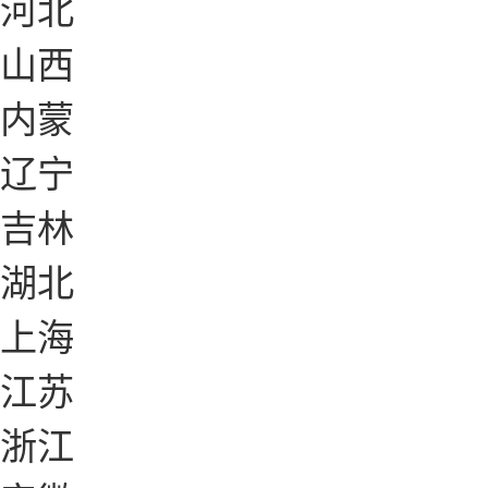
河北
山西
内蒙
辽宁
吉林
湖北
上海
江苏
浙江