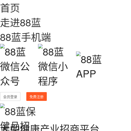
首页
走进88蓝
88蓝手机端
会员登录
免费注册
大型健康产业招商平台