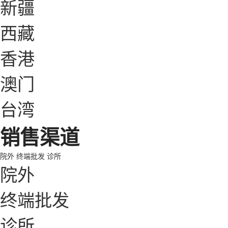
新疆
西藏
香港
澳门
台湾
销售渠道
院外
终端批发
诊所
院外
终端批发
诊所