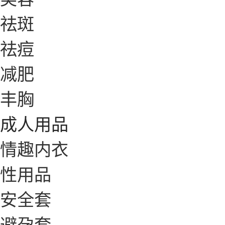
祛斑
祛痘
减肥
丰胸
成人用品
情趣内衣
性用品
安全套
避孕套