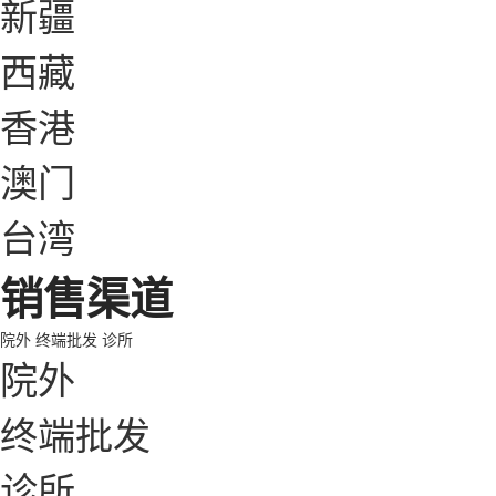
新疆
西藏
香港
澳门
台湾
销售渠道
院外
终端批发
诊所
院外
终端批发
诊所