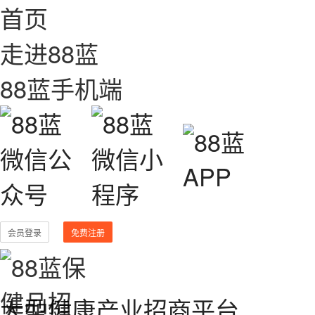
首页
走进88蓝
88蓝手机端
会员登录
免费注册
大型健康产业招商平台