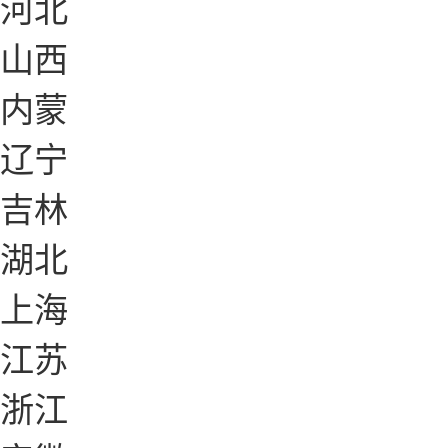
河北
山西
内蒙
辽宁
吉林
湖北
上海
江苏
浙江