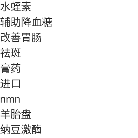
水蛭素
辅助降血糖
改善胃肠
祛斑
膏药
进口
nmn
羊胎盘
纳豆激酶