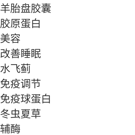
羊胎盘胶囊
胶原蛋白
美容
改善睡眠
水飞蓟
免疫调节
免疫球蛋白
冬虫夏草
辅酶