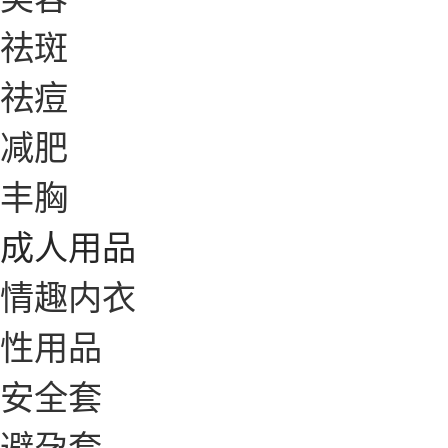
祛斑
祛痘
减肥
丰胸
成人用品
情趣内衣
性用品
安全套
避孕套