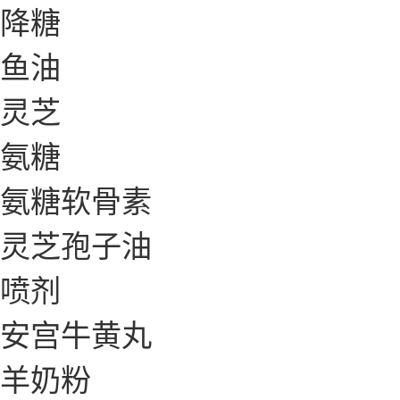
降糖
鱼油
灵芝
氨糖
氨糖软骨素
灵芝孢子油
喷剂
安宫牛黄丸
羊奶粉