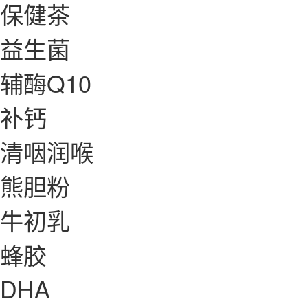
保健茶
益生菌
辅酶Q10
补钙
清咽润喉
熊胆粉
牛初乳
蜂胶
DHA