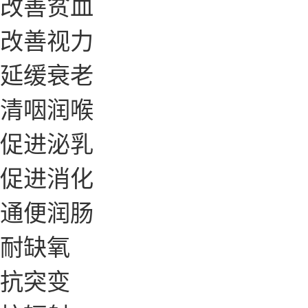
改善贫血
改善视力
延缓衰老
清咽润喉
促进泌乳
促进消化
通便润肠
耐缺氧
抗突变