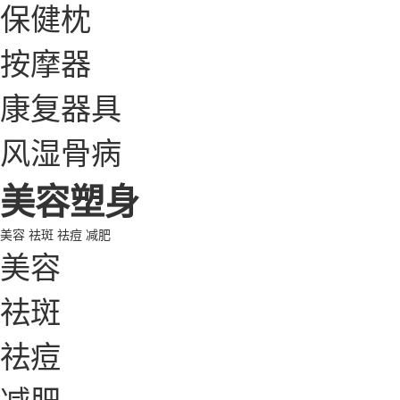
保健枕
按摩器
康复器具
风湿骨病
美容塑身
美容
祛斑
祛痘
减肥
美容
祛斑
祛痘
减肥