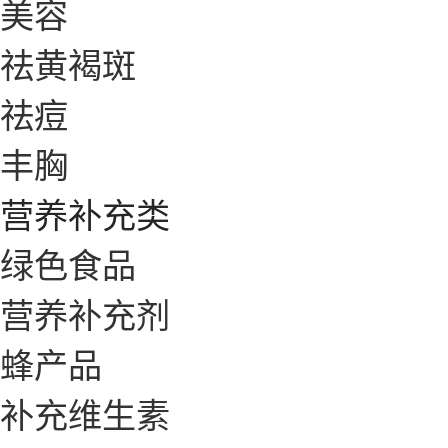
美容
祛黄褐斑
祛痘
丰胸
营养补充类
绿色食品
营养补充剂
蜂产品
补充维生素