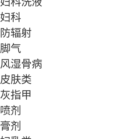
妇科洗液
妇科
防辐射
脚气
风湿骨病
皮肤类
灰指甲
喷剂
膏剂