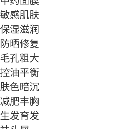
敏感肌肤
保湿滋润
防晒修复
毛孔粗大
控油平衡
肤色暗沉
减肥丰胸
生发育发