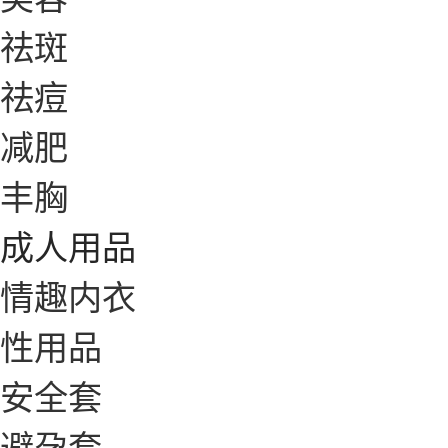
祛斑
祛痘
减肥
丰胸
成人用品
情趣内衣
性用品
安全套
避孕套