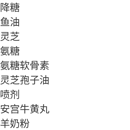
降糖
鱼油
灵芝
氨糖
氨糖软骨素
灵芝孢子油
喷剂
安宫牛黄丸
羊奶粉