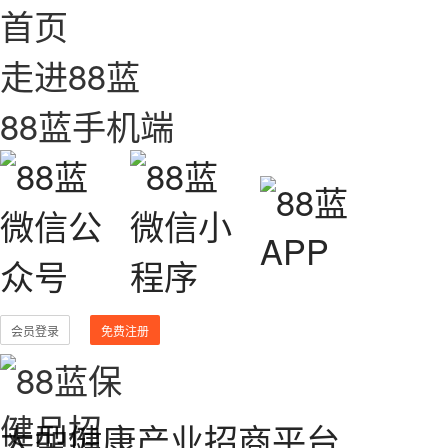
首页
走进88蓝
88蓝手机端
会员登录
免费注册
大型健康产业招商平台