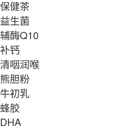
保健茶
益生菌
辅酶Q10
补钙
清咽润喉
熊胆粉
牛初乳
蜂胶
DHA