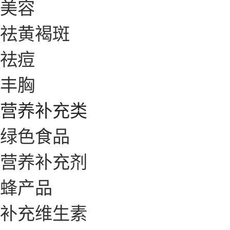
美容
祛黄褐斑
祛痘
丰胸
营养补充类
绿色食品
营养补充剂
蜂产品
补充维生素