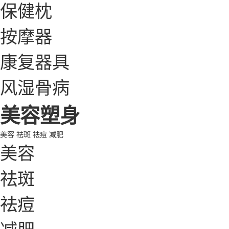
保健枕
按摩器
康复器具
风湿骨病
美容塑身
美容
祛斑
祛痘
减肥
美容
祛斑
祛痘
减肥