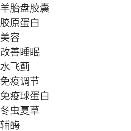
羊胎盘胶囊
胶原蛋白
美容
改善睡眠
水飞蓟
免疫调节
免疫球蛋白
冬虫夏草
辅酶