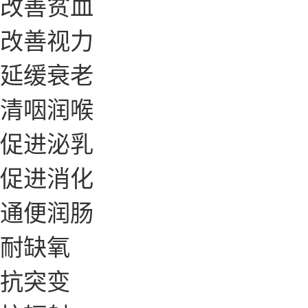
改善贫血
改善视力
延缓衰老
清咽润喉
促进泌乳
促进消化
通便润肠
耐缺氧
抗突变