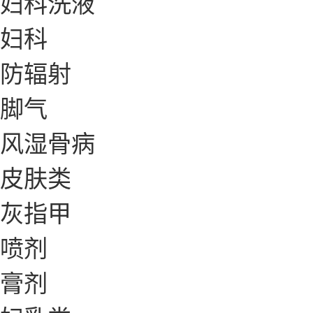
妇科洗液
妇科
防辐射
脚气
风湿骨病
皮肤类
灰指甲
喷剂
膏剂