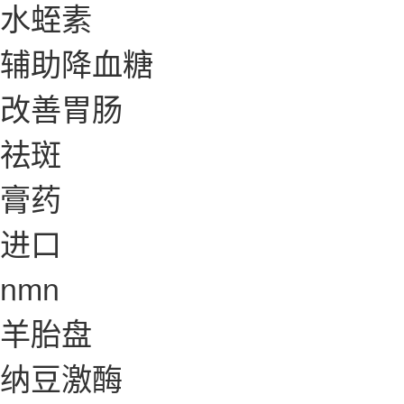
水蛭素
辅助降血糖
改善胃肠
祛斑
膏药
进口
nmn
羊胎盘
纳豆激酶