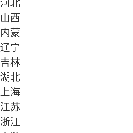
河北
山西
内蒙
辽宁
吉林
湖北
上海
江苏
浙江