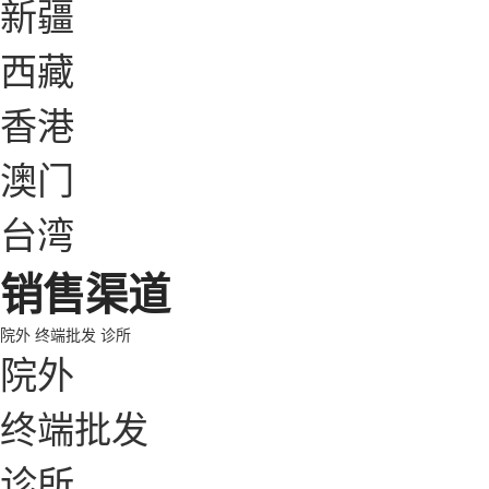
新疆
西藏
香港
澳门
台湾
销售渠道
院外
终端批发
诊所
院外
终端批发
诊所