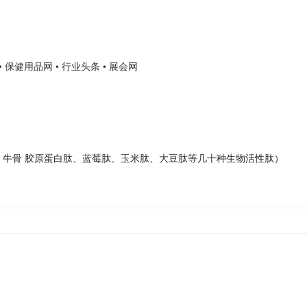
• 保健用品网
• 行业头条
• 展会网
、牛骨 胶原蛋白肽、蓝莓肽、玉米肽、大豆肽等几十种生物活性肽）