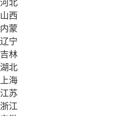
河北
山西
内蒙
辽宁
吉林
湖北
上海
江苏
浙江