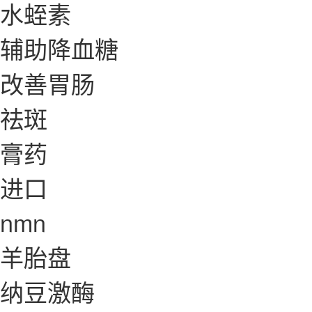
水蛭素
辅助降血糖
改善胃肠
祛斑
膏药
进口
nmn
羊胎盘
纳豆激酶