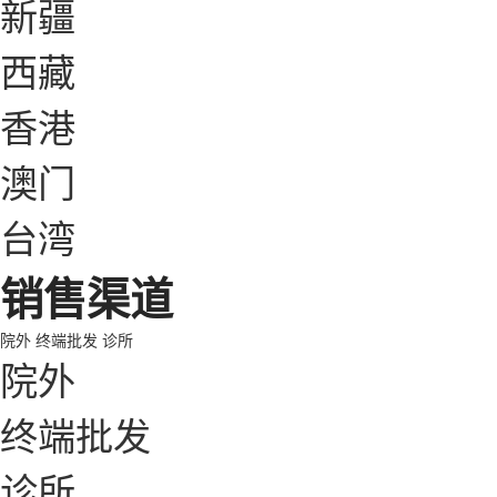
新疆
西藏
香港
澳门
台湾
销售渠道
院外
终端批发
诊所
院外
终端批发
诊所