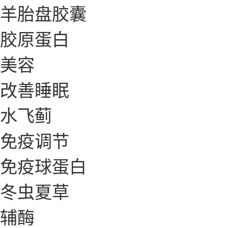
羊胎盘胶囊
胶原蛋白
美容
改善睡眠
水飞蓟
免疫调节
免疫球蛋白
冬虫夏草
辅酶