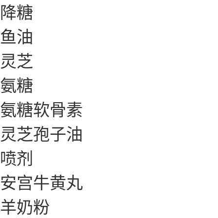
降糖
鱼油
灵芝
氨糖
氨糖软骨素
灵芝孢子油
喷剂
安宫牛黄丸
羊奶粉