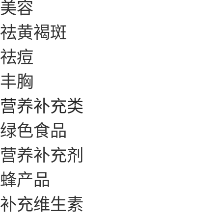
美容
祛黄褐斑
祛痘
丰胸
营养补充类
绿色食品
营养补充剂
蜂产品
补充维生素