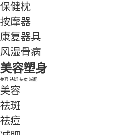
保健枕
按摩器
康复器具
风湿骨病
美容塑身
美容
祛斑
祛痘
减肥
美容
祛斑
祛痘
减肥