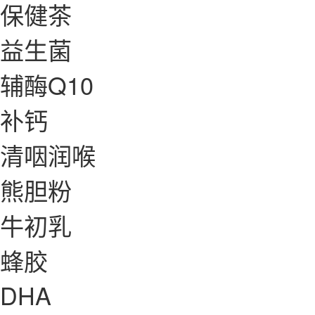
保健茶
益生菌
辅酶Q10
补钙
清咽润喉
熊胆粉
牛初乳
蜂胶
DHA