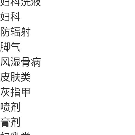
妇科洗液
妇科
防辐射
脚气
风湿骨病
皮肤类
灰指甲
喷剂
膏剂