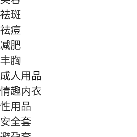
祛斑
祛痘
减肥
丰胸
成人用品
情趣内衣
性用品
安全套
避孕套