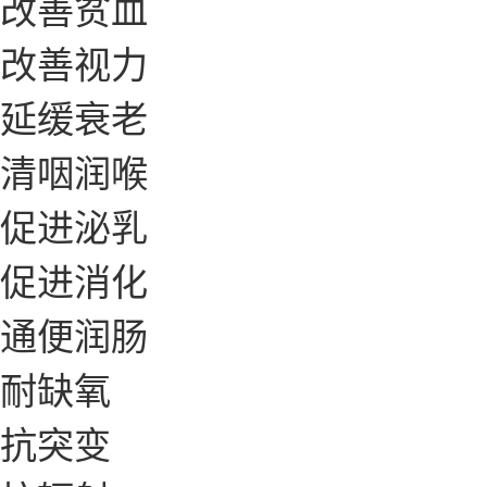
改善贫血
改善视力
延缓衰老
清咽润喉
促进泌乳
促进消化
通便润肠
耐缺氧
抗突变