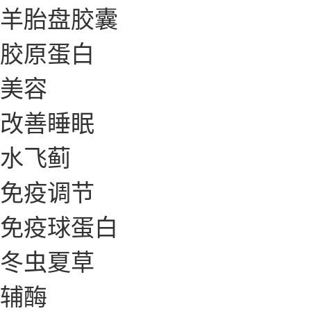
羊胎盘胶囊
胶原蛋白
美容
改善睡眠
水飞蓟
免疫调节
免疫球蛋白
冬虫夏草
辅酶