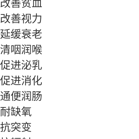
改善贫血
改善视力
延缓衰老
清咽润喉
促进泌乳
促进消化
通便润肠
耐缺氧
抗突变