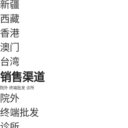
新疆
西藏
香港
澳门
台湾
销售渠道
院外
终端批发
诊所
院外
终端批发
诊所