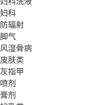
妇科洗液
妇科
防辐射
脚气
风湿骨病
皮肤类
灰指甲
喷剂
膏剂