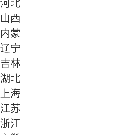
河北
山西
内蒙
辽宁
吉林
湖北
上海
江苏
浙江