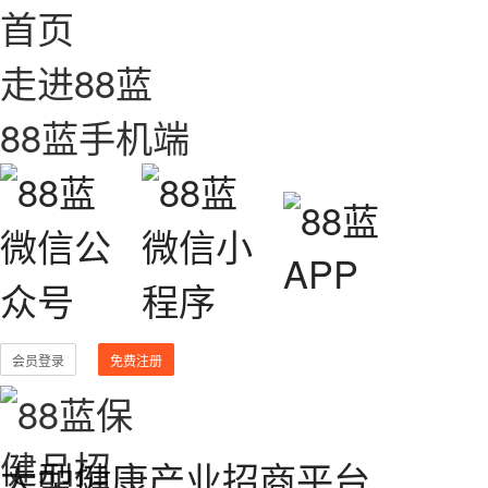
首页
走进88蓝
88蓝手机端
会员登录
免费注册
大型健康产业招商平台