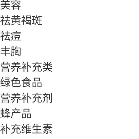
美容
祛黄褐斑
祛痘
丰胸
营养补充类
绿色食品
营养补充剂
蜂产品
补充维生素