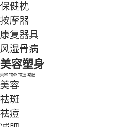
保健枕
按摩器
康复器具
风湿骨病
美容塑身
美容
祛斑
祛痘
减肥
美容
祛斑
祛痘
减肥