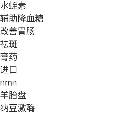
水蛭素
辅助降血糖
改善胃肠
祛斑
膏药
进口
nmn
羊胎盘
纳豆激酶