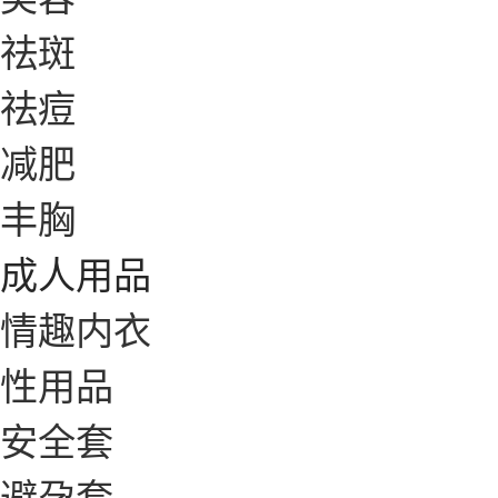
祛斑
祛痘
减肥
丰胸
成人用品
情趣内衣
性用品
安全套
避孕套