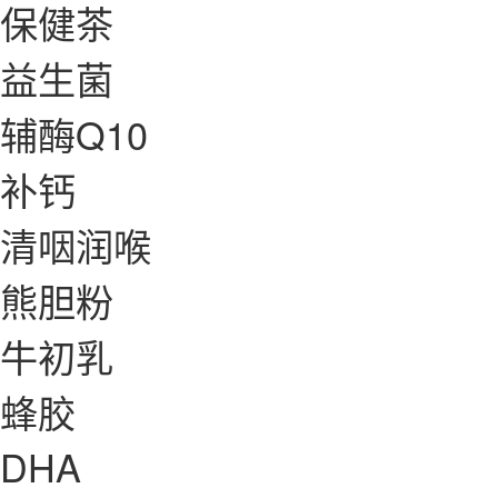
保健茶
益生菌
辅酶Q10
补钙
清咽润喉
熊胆粉
牛初乳
蜂胶
DHA