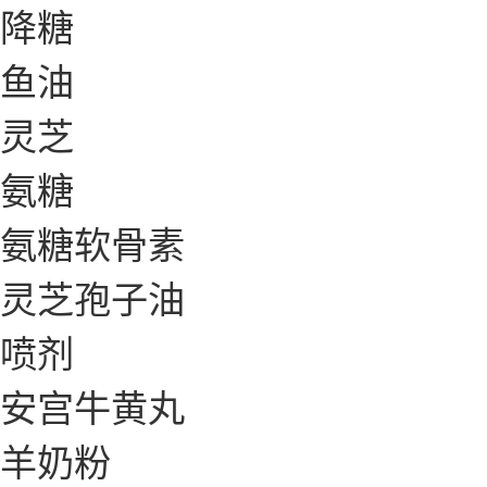
降糖
鱼油
灵芝
氨糖
氨糖软骨素
灵芝孢子油
喷剂
安宫牛黄丸
羊奶粉