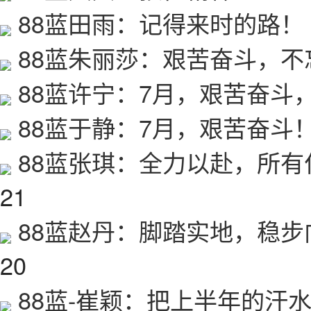
88蓝田雨：记得来时的路！
88蓝朱丽莎：艰苦奋斗，不
88蓝许宁：7月，艰苦奋斗
88蓝于静：7月，艰苦奋斗
88蓝张琪：全力以赴，所
21
88蓝赵丹：脚踏实地，稳
20
88蓝-崔颖：把上半年的汗