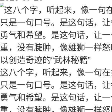
这八个字，听起来，像一句在
只是一句口号。是这句话，让
勇气和希望。是这句话，让一
重，没有臃肿，像雄狮一样怒