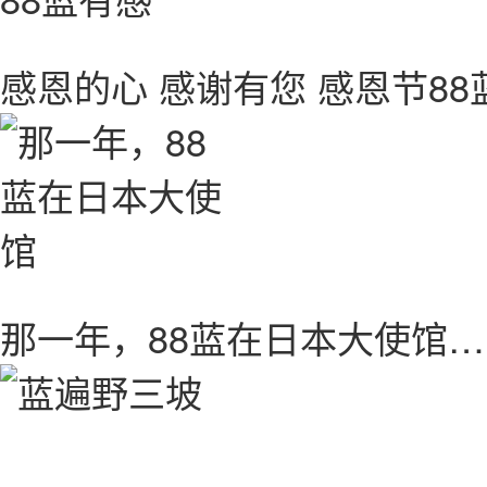
感恩的心 感谢有您 感恩节88
那一年，88蓝在日本大使馆…