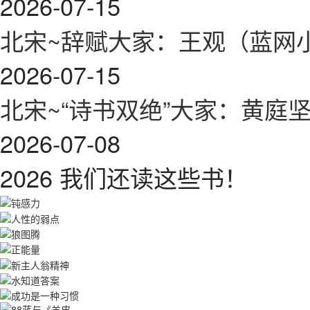
2026-07-15
北宋~辞赋大家：王观（蓝网小
2026-07-15
北宋~“诗书双绝”大家：黄庭坚
2026-07-08
2026 我们还读这些书！