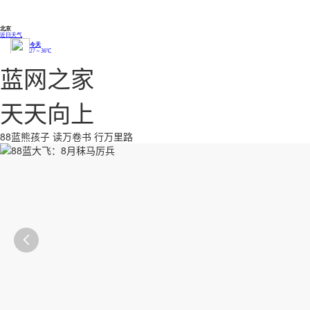
这些年我们读过的书
蓝网之家
天天向上
88蓝熊孩子
读万卷书
行万里路