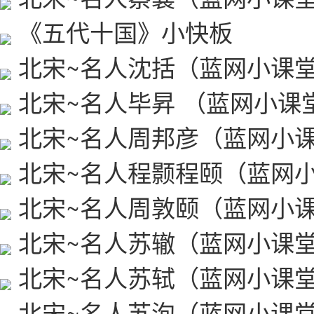
《五代十国》小快板
北宋~名人沈括（蓝网小课堂
北宋~名人毕昇 （蓝网小课堂
北宋~名人周邦彦（蓝网小课
北宋~名人程颢程颐（蓝网小
北宋~名人周敦颐（蓝网小课
北宋~名人苏辙（蓝网小课堂
北宋~名人苏轼（蓝网小课堂
北宋~名人苏洵（蓝网小课堂