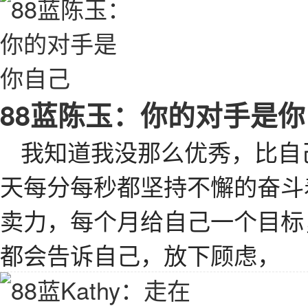
88蓝陈玉：你的对手是
我知道我没那么优秀，比自
天每分每秒都坚持不懈的奋斗
卖力，每个月给自己一个目标
都会告诉自己，放下顾虑，