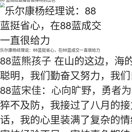
乐尔康杨经理说：88蓝挺省心，在88蓝成交一直很给力
88蓝熊孩子
在山的这边，海
聪明，我们勤奋又努力，我们
88蓝宋佳：心向旷野，勇者为
猝不及防，我接过了八月的接
话，我的心里装满了复杂的情