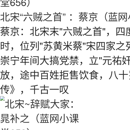
北宋“六贼之首” ：蔡京（蓝网
蔡京：北宋末"六贼之首"，
时，位列"苏黄米蔡"宋四家
崇宁年间大搞党禁，立"元祐
放，途中百姓拒售饮食，八十
传》，千古一叹