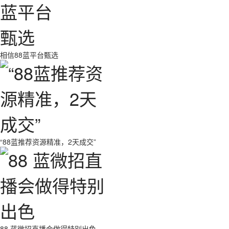
相信88蓝平台甄选
“88蓝推荐资源精准，2天成交”
88 蓝微招直播会做得特别出色