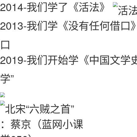
2014-我们学了《活法》
2013-我们学《没有任何借口
口
2019-我们开始学《中国文学
学”