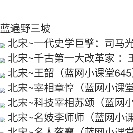
蓝遍野三坡
北宋~一代史学巨擘：司马光
北宋~千古第一大改革家 ：
北宋~王韶（蓝网小课堂645
北宋~宰相章惇（蓝网小课堂
北宋~科技宰相苏颂（蓝网小
北宋~名妓李师师（蓝网小课
北宋~名人蔡襄（蓝网小课堂