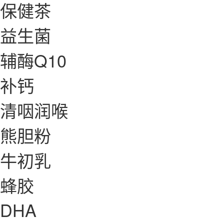
保健茶
益生菌
辅酶Q10
补钙
清咽润喉
熊胆粉
牛初乳
蜂胶
DHA