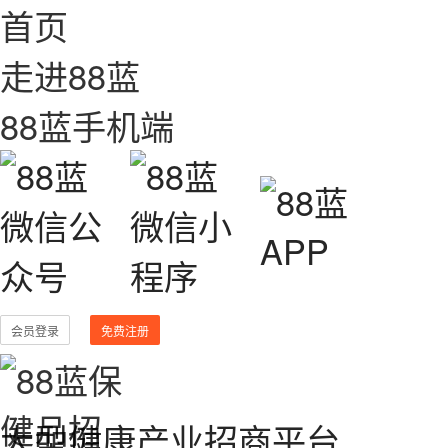
首页
走进88蓝
88蓝手机端
会员登录
免费注册
大型健康产业招商平台