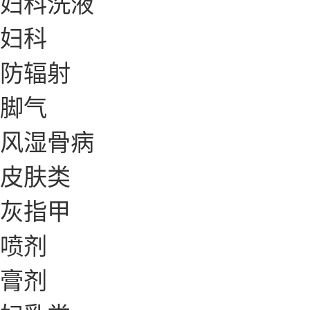
妇科洗液
妇科
防辐射
脚气
风湿骨病
皮肤类
灰指甲
喷剂
膏剂