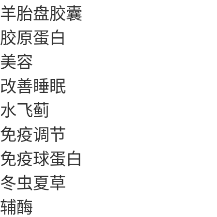
羊胎盘胶囊
胶原蛋白
美容
改善睡眠
水飞蓟
免疫调节
免疫球蛋白
冬虫夏草
辅酶