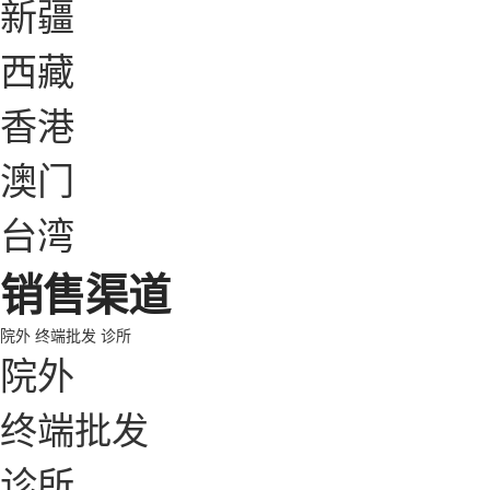
新疆
西藏
香港
澳门
台湾
销售渠道
院外
终端批发
诊所
院外
终端批发
诊所