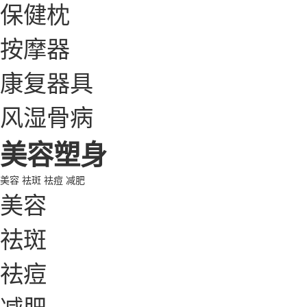
保健枕
按摩器
康复器具
风湿骨病
美容塑身
美容
祛斑
祛痘
减肥
美容
祛斑
祛痘
减肥