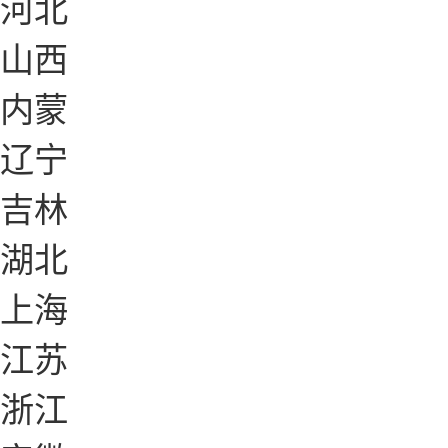
河北
山西
内蒙
辽宁
吉林
湖北
上海
江苏
浙江