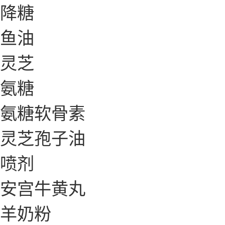
降糖
鱼油
灵芝
氨糖
氨糖软骨素
灵芝孢子油
喷剂
安宫牛黄丸
羊奶粉