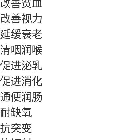
改善贫血
改善视力
延缓衰老
清咽润喉
促进泌乳
促进消化
通便润肠
耐缺氧
抗突变