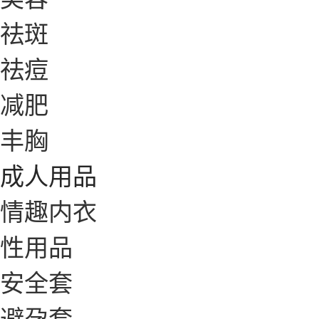
祛斑
祛痘
减肥
丰胸
成人用品
情趣内衣
性用品
安全套
避孕套