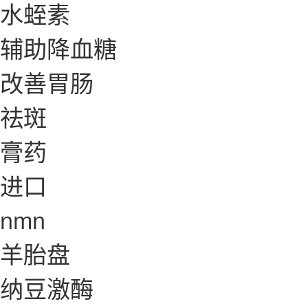
水蛭素
辅助降血糖
改善胃肠
祛斑
膏药
进口
nmn
羊胎盘
纳豆激酶