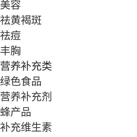
美容
祛黄褐斑
祛痘
丰胸
营养补充类
绿色食品
营养补充剂
蜂产品
补充维生素