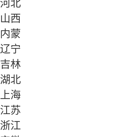
河北
山西
内蒙
辽宁
吉林
湖北
上海
江苏
浙江