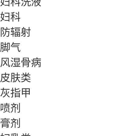
妇科洗液
妇科
防辐射
脚气
风湿骨病
皮肤类
灰指甲
喷剂
膏剂