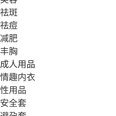
祛斑
祛痘
减肥
丰胸
成人用品
情趣内衣
性用品
安全套
避孕套