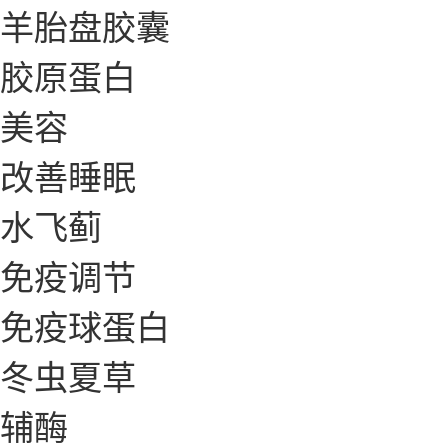
羊胎盘胶囊
胶原蛋白
美容
改善睡眠
水飞蓟
免疫调节
免疫球蛋白
冬虫夏草
辅酶