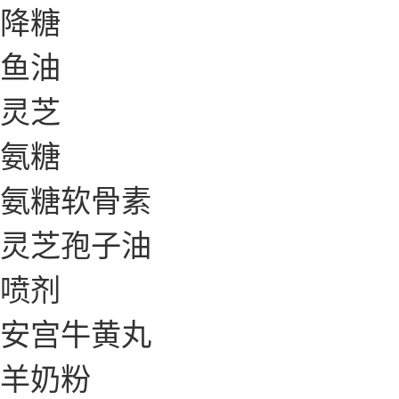
降糖
鱼油
灵芝
氨糖
氨糖软骨素
灵芝孢子油
喷剂
安宫牛黄丸
羊奶粉