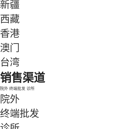
新疆
西藏
香港
澳门
台湾
销售渠道
院外
终端批发
诊所
院外
终端批发
诊所