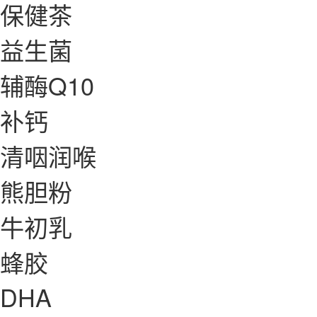
保健茶
益生菌
辅酶Q10
补钙
清咽润喉
熊胆粉
牛初乳
蜂胶
DHA