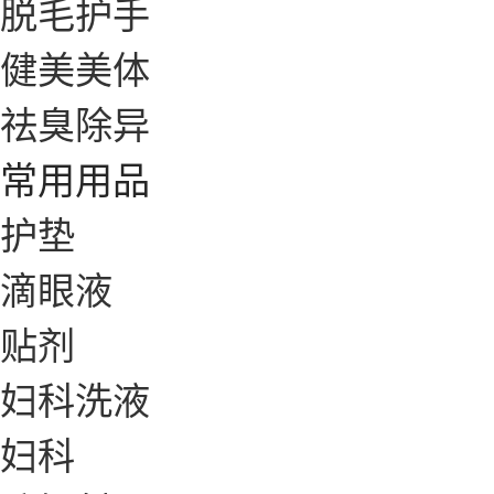
脱毛护手
健美美体
祛臭除异
常用用品
护垫
滴眼液
贴剂
妇科洗液
妇科