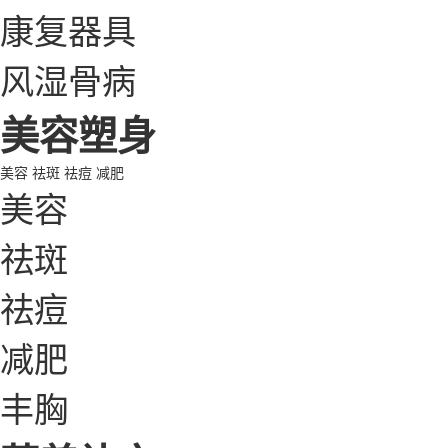
康复器具
风湿骨病
美容塑身
美容
祛斑
祛痘
减肥
美容
祛斑
祛痘
减肥
丰胸