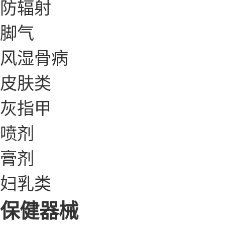
防辐射
脚气
风湿骨病
皮肤类
灰指甲
喷剂
膏剂
妇乳类
保健器械