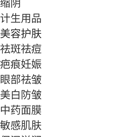
缩阴
计生用品
美容护肤
祛斑祛痘
疤痕妊娠
眼部祛皱
美白防皱
中药面膜
敏感肌肤