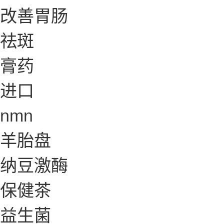
改善胃肠
祛斑
膏药
进口
nmn
羊胎盘
纳豆激酶
保健茶
益生菌