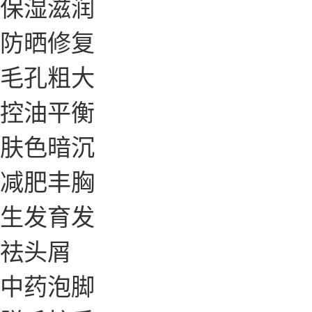
保湿滋润
防晒修复
毛孔粗大
控油平衡
肤色暗沉
减肥丰胸
生发育发
祛头屑
中药泡脚