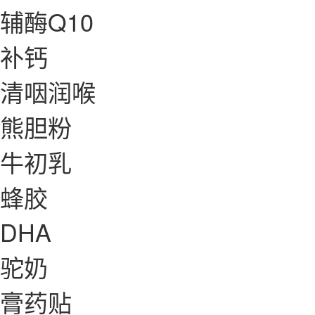
辅酶Q10
补钙
清咽润喉
熊胆粉
牛初乳
蜂胶
DHA
驼奶
膏药贴