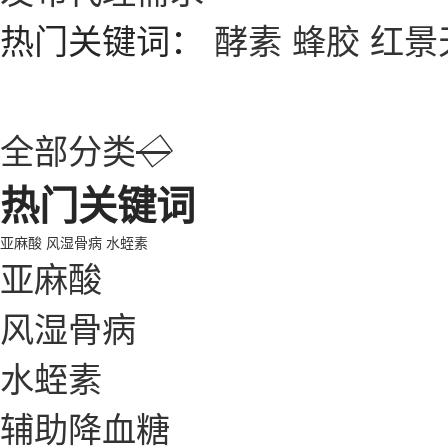
热门关键词：
酵素
蜂胶
红景
全部分类
◇
热门关键词
亚麻酸
风湿骨病
水蛭素
亚麻酸
风湿骨病
水蛭素
辅助降血糖