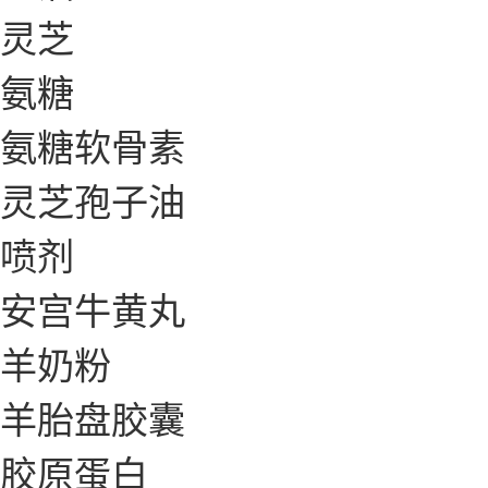
灵芝
氨糖
氨糖软骨素
灵芝孢子油
喷剂
安宫牛黄丸
羊奶粉
羊胎盘胶囊
胶原蛋白