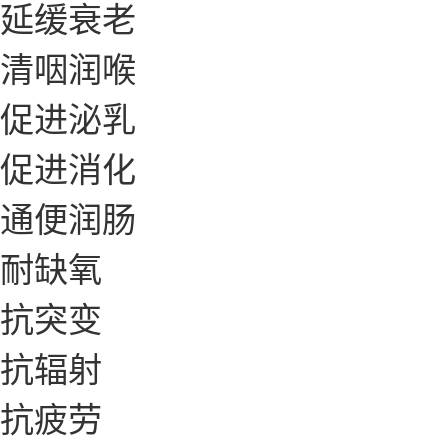
延缓衰老
清咽润喉
促进泌乳
促进消化
通便润肠
耐缺氧
抗突变
抗辐射
抗疲劳