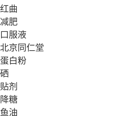
红曲
减肥
口服液
北京同仁堂
蛋白粉
硒
贴剂
降糖
鱼油