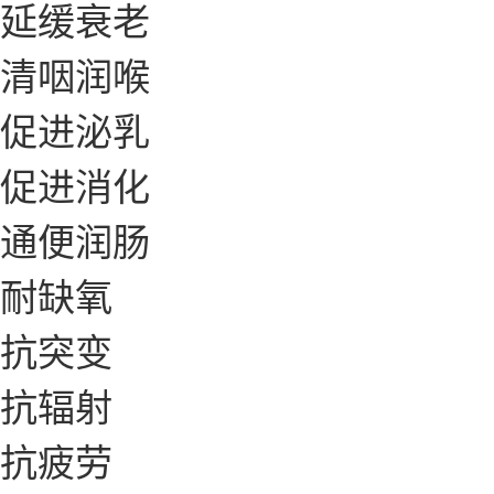
延缓衰老
清咽润喉
促进泌乳
促进消化
通便润肠
耐缺氧
抗突变
抗辐射
抗疲劳