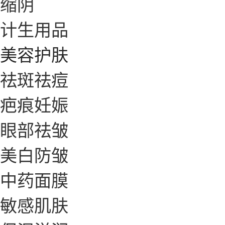
缩阴
计生用品
美容护肤
祛斑祛痘
疤痕妊娠
眼部祛皱
美白防皱
中药面膜
敏感肌肤