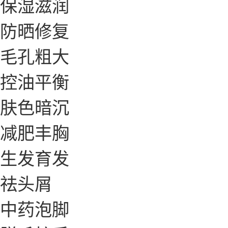
保湿滋润
防晒修复
毛孔粗大
控油平衡
肤色暗沉
减肥丰胸
生发育发
祛头屑
中药泡脚