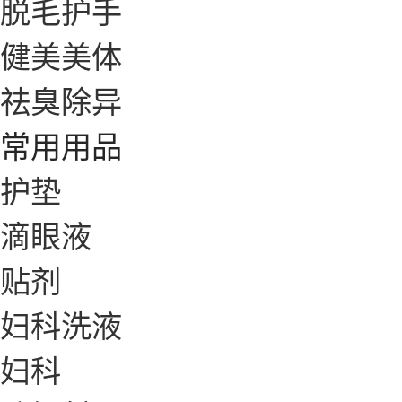
脱毛护手
健美美体
祛臭除异
常用用品
护垫
滴眼液
贴剂
妇科洗液
妇科