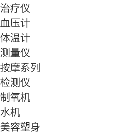
治疗仪
血压计
体温计
测量仪
按摩系列
检测仪
制氧机
水机
美容塑身