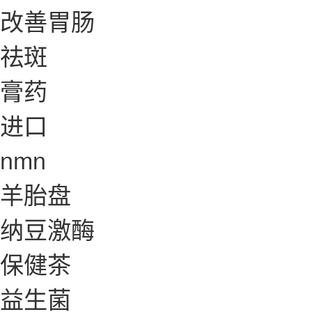
改善胃肠
祛斑
膏药
进口
nmn
羊胎盘
纳豆激酶
保健茶
益生菌