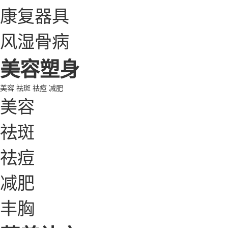
康复器具
风湿骨病
美容塑身
美容
祛斑
祛痘
减肥
美容
祛斑
祛痘
减肥
丰胸