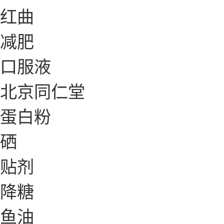
红曲
减肥
口服液
北京同仁堂
蛋白粉
硒
贴剂
降糖
鱼油