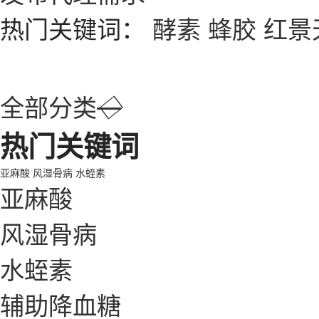
热门关键词：
酵素
蜂胶
红景
全部分类
◇
热门关键词
亚麻酸
风湿骨病
水蛭素
亚麻酸
风湿骨病
水蛭素
辅助降血糖