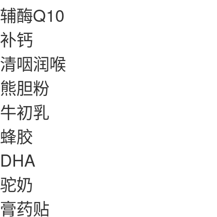
辅酶Q10
补钙
清咽润喉
熊胆粉
牛初乳
蜂胶
DHA
驼奶
膏药贴