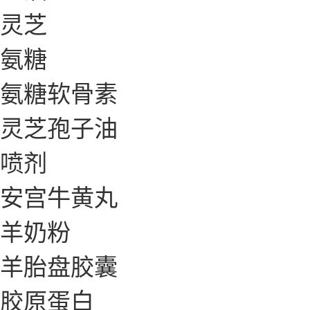
灵芝
氨糖
氨糖软骨素
灵芝孢子油
喷剂
安宫牛黄丸
羊奶粉
羊胎盘胶囊
胶原蛋白