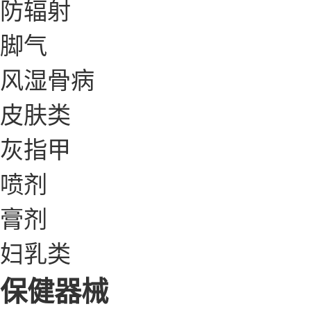
防辐射
脚气
风湿骨病
皮肤类
灰指甲
喷剂
膏剂
妇乳类
保健器械