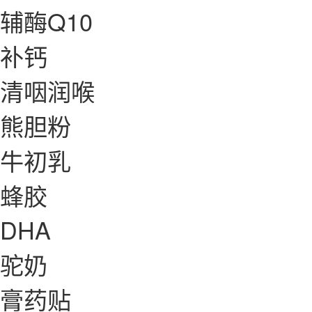
辅酶Q10
补钙
清咽润喉
熊胆粉
牛初乳
蜂胶
DHA
驼奶
膏药贴