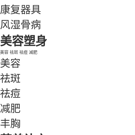
康复器具
风湿骨病
美容塑身
美容
祛斑
祛痘
减肥
美容
祛斑
祛痘
减肥
丰胸