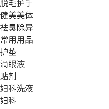
脱毛护手
健美美体
祛臭除异
常用用品
护垫
滴眼液
贴剂
妇科洗液
妇科