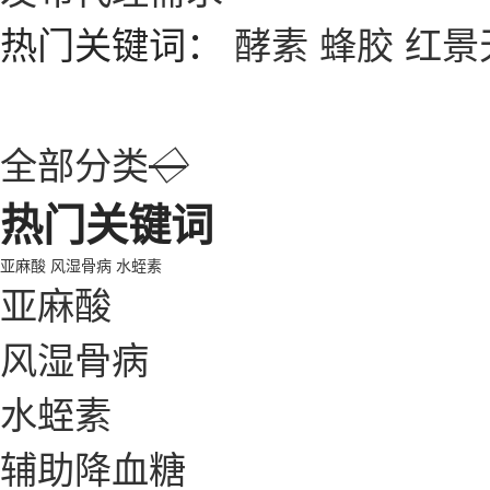
热门关键词：
酵素
蜂胶
红景
全部分类
◇
热门关键词
亚麻酸
风湿骨病
水蛭素
亚麻酸
风湿骨病
水蛭素
辅助降血糖