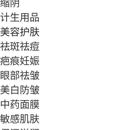
缩阴
计生用品
美容护肤
祛斑祛痘
疤痕妊娠
眼部祛皱
美白防皱
中药面膜
敏感肌肤