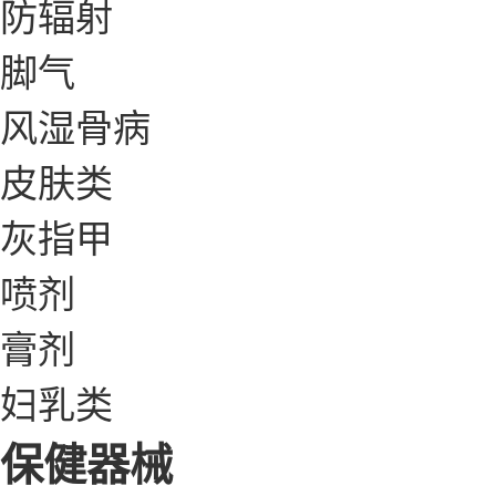
防辐射
脚气
风湿骨病
皮肤类
灰指甲
喷剂
膏剂
妇乳类
保健器械