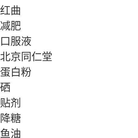
红曲
减肥
口服液
北京同仁堂
蛋白粉
硒
贴剂
降糖
鱼油