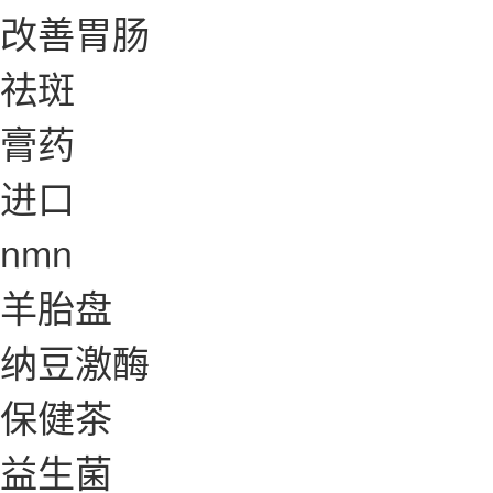
改善胃肠
祛斑
膏药
进口
nmn
羊胎盘
纳豆激酶
保健茶
益生菌