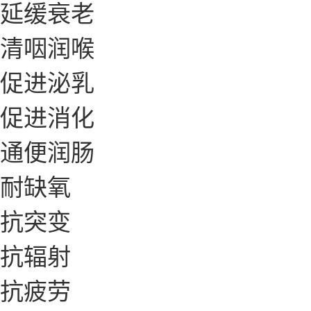
延缓衰老
清咽润喉
促进泌乳
促进消化
通便润肠
耐缺氧
抗突变
抗辐射
抗疲劳