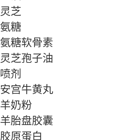
灵芝
氨糖
氨糖软骨素
灵芝孢子油
喷剂
安宫牛黄丸
羊奶粉
羊胎盘胶囊
胶原蛋白