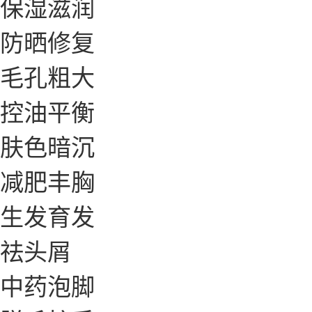
保湿滋润
防晒修复
毛孔粗大
控油平衡
肤色暗沉
减肥丰胸
生发育发
祛头屑
中药泡脚