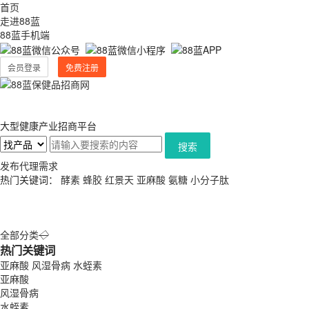
首页
走进88蓝
88蓝手机端
会员登录
免费注册
大型健康产业招商平台
搜索
发布代理需求
热门关键词：
酵素
蜂胶
红景天
亚麻酸
氨糖
小分子肽
全部分类
◇
热门关键词
亚麻酸
风湿骨病
水蛭素
亚麻酸
风湿骨病
水蛭素