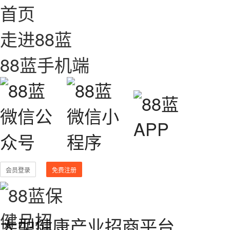
首页
走进88蓝
88蓝手机端
会员登录
免费注册
大型健康产业招商平台