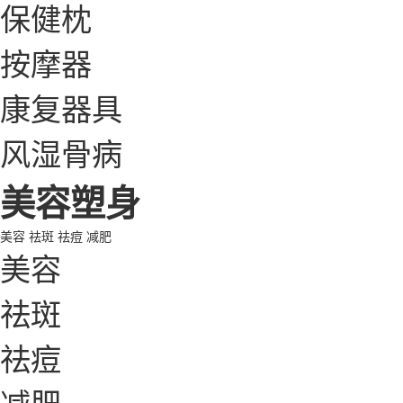
保健枕
按摩器
康复器具
风湿骨病
美容塑身
美容
祛斑
祛痘
减肥
美容
祛斑
祛痘
减肥