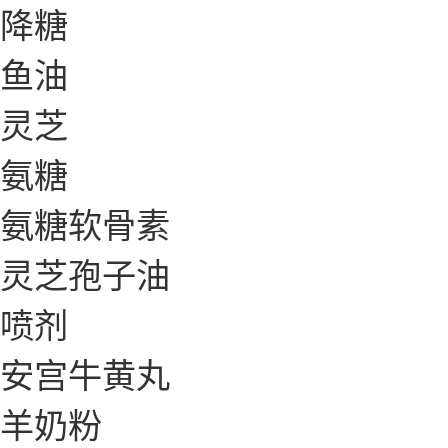
降糖
鱼油
灵芝
氨糖
氨糖软骨素
灵芝孢子油
喷剂
安宫牛黄丸
羊奶粉