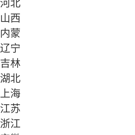
河北
山西
内蒙
辽宁
吉林
湖北
上海
江苏
浙江