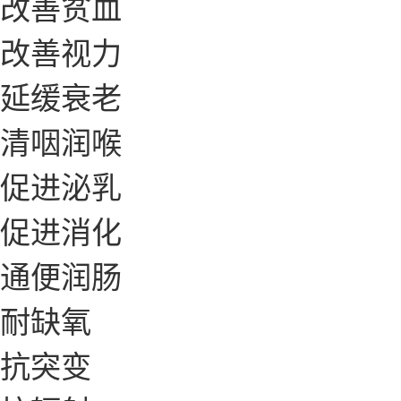
改善贫血
改善视力
延缓衰老
清咽润喉
促进泌乳
促进消化
通便润肠
耐缺氧
抗突变