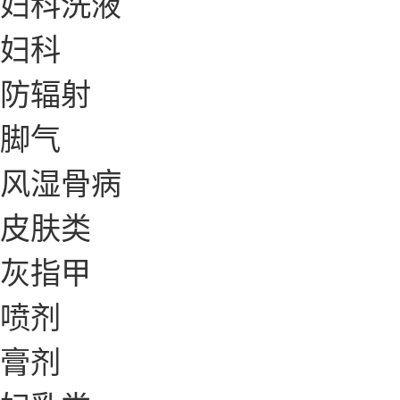
妇科洗液
妇科
防辐射
脚气
风湿骨病
皮肤类
灰指甲
喷剂
膏剂