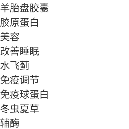
羊胎盘胶囊
胶原蛋白
美容
改善睡眠
水飞蓟
免疫调节
免疫球蛋白
冬虫夏草
辅酶