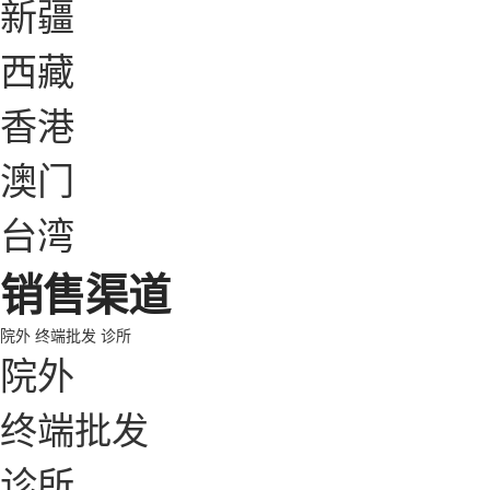
新疆
西藏
香港
澳门
台湾
销售渠道
院外
终端批发
诊所
院外
终端批发
诊所