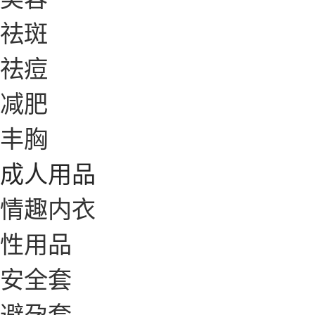
祛斑
祛痘
减肥
丰胸
成人用品
情趣内衣
性用品
安全套
避孕套