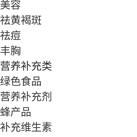
美容
祛黄褐斑
祛痘
丰胸
营养补充类
绿色食品
营养补充剂
蜂产品
补充维生素