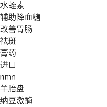
水蛭素
辅助降血糖
改善胃肠
祛斑
膏药
进口
nmn
羊胎盘
纳豆激酶