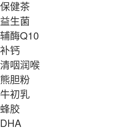
保健茶
益生菌
辅酶Q10
补钙
清咽润喉
熊胆粉
牛初乳
蜂胶
DHA