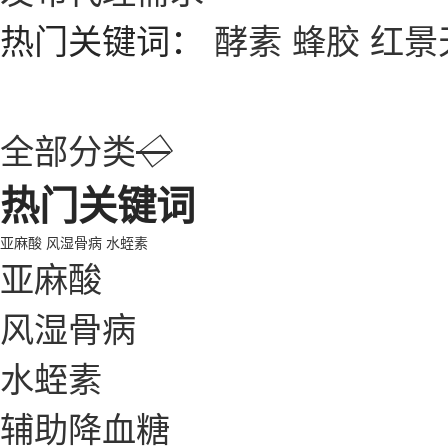
热门关键词：
酵素
蜂胶
红景
全部分类
◇
热门关键词
亚麻酸
风湿骨病
水蛭素
亚麻酸
风湿骨病
水蛭素
辅助降血糖