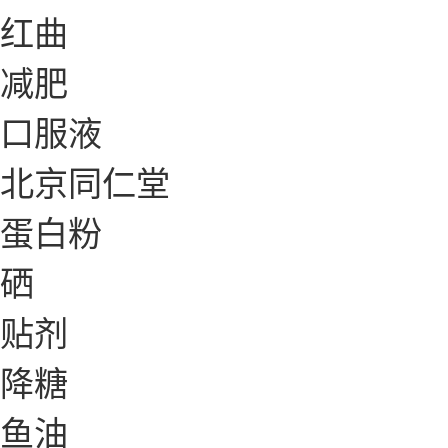
红曲
减肥
口服液
北京同仁堂
蛋白粉
硒
贴剂
降糖
鱼油