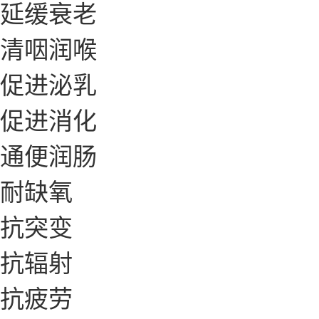
延缓衰老
清咽润喉
促进泌乳
促进消化
通便润肠
耐缺氧
抗突变
抗辐射
抗疲劳