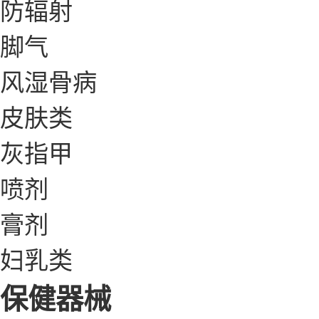
防辐射
脚气
风湿骨病
皮肤类
灰指甲
喷剂
膏剂
妇乳类
保健器械