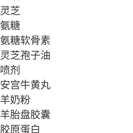
灵芝
氨糖
氨糖软骨素
灵芝孢子油
喷剂
安宫牛黄丸
羊奶粉
羊胎盘胶囊
胶原蛋白