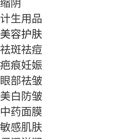
缩阴
计生用品
美容护肤
祛斑祛痘
疤痕妊娠
眼部祛皱
美白防皱
中药面膜
敏感肌肤