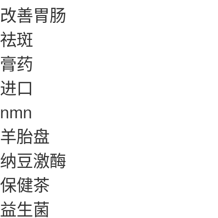
改善胃肠
祛斑
膏药
进口
nmn
羊胎盘
纳豆激酶
保健茶
益生菌