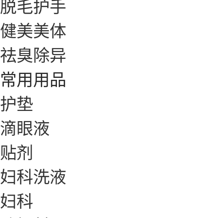
脱毛护手
健美美体
祛臭除异
常用用品
护垫
滴眼液
贴剂
妇科洗液
妇科