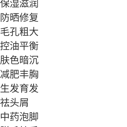
保湿滋润
防晒修复
毛孔粗大
控油平衡
肤色暗沉
减肥丰胸
生发育发
祛头屑
中药泡脚