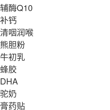
辅酶Q10
补钙
清咽润喉
熊胆粉
牛初乳
蜂胶
DHA
驼奶
膏药贴