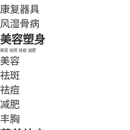
康复器具
风湿骨病
美容塑身
美容
祛斑
祛痘
减肥
美容
祛斑
祛痘
减肥
丰胸