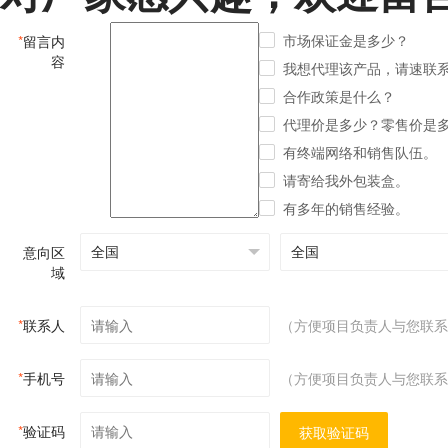
市场保证金是多少？
*
留言内
容
我想代理该产品，请速联
合作政策是什么？
代理价是多少？零售价是
有终端网络和销售队伍。
请寄给我外包装盒。
有多年的销售经验。
意向区
域
*
联系人
（方便项目负责人与您联系
*
手机号
（方便项目负责人与您联系
*
验证码
获取验证码