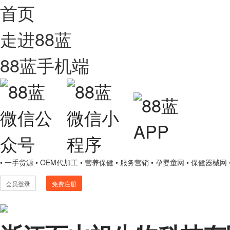
首页
走进88蓝
88蓝手机端
• 一手货源
• OEM代加工
• 营养保健
• 服务营销
• 孕婴童网
• 保健器械网
会员登录
免费注册