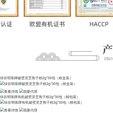
绿谷明珠牌破壁灵芝孢子粉2g*30包（铁盒装）
绿谷明珠牌有机破壁灵芝孢子粉2g*30包（精包装）