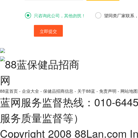
只咨询此公司，其他勿扰！
望同类厂家联系
立即提交
88蓝首页
-
企业大全
-
保健品招商信息
-
关于88蓝
-
免责声明
-
网站地图
蓝网服务监督热线：010-64
服务质量监督等）
Copyright 2008 88Lan.com I