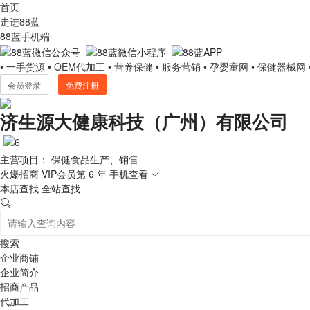
首页
走进88蓝
88蓝手机端
• 一手货源
• OEM代加工
• 营养保健
• 服务营销
• 孕婴童网
• 保健器械网
会员登录
免费注册
济生源大健康科技（广州）有限公司
主营项目： 保健食品生产、销售
火爆招商
VIP会员第 6 年
手机查看
本店查找
全站查找
搜索
企业商铺
企业简介
招商产品
代加工