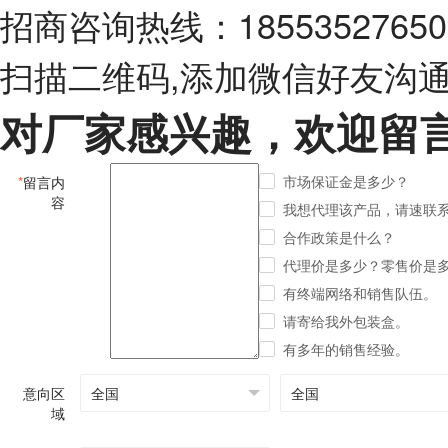
招商咨询热线：18553527650
扫描二维码,添加微信好友沟
对厂家感兴趣，欢迎留
市场保证金是多少？
*
留言内
容
我想代理该产品，请速联
合作政策是什么？
代理价是多少？零售价是
有终端网络和销售队伍。
请寄给我外包装盒。
有多年的销售经验。
意向区
域