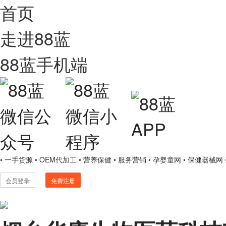
首页
走进88蓝
88蓝手机端
• 一手货源
• OEM代加工
• 营养保健
• 服务营销
• 孕婴童网
• 保健器械网
会员登录
免费注册