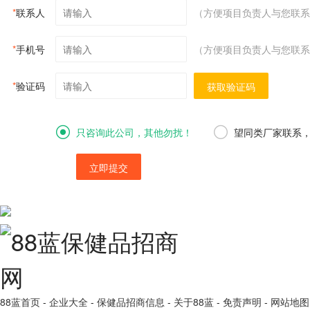
*
联系人
（方便项目负责人与您联系
*
手机号
（方便项目负责人与您联系
*
验证码
获取验证码
只咨询此公司，其他勿扰！
望同类厂家联系
立即提交
88蓝首页
-
企业大全
-
保健品招商信息
-
关于88蓝
-
免责声明
-
网站地图