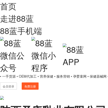
首页
走进88蓝
88蓝手机端
• 一手货源
• OEM代加工
• 营养保健
• 服务营销
• 孕婴童网
• 保健器械网
会员登录
免费注册