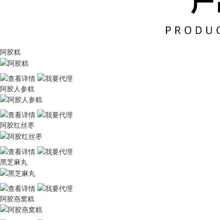
阿胶糕
阿胶人参糕
阿胶红丝枣
黑芝麻丸
阿胶燕窝糕