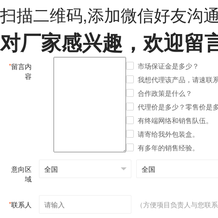
扫描二维码,添加微信好友沟
对厂家感兴趣，欢迎留
市场保证金是多少？
*
留言内
容
我想代理该产品，请速联
合作政策是什么？
代理价是多少？零售价是
有终端网络和销售队伍。
请寄给我外包装盒。
有多年的销售经验。
意向区
域
*
联系人
（方便项目负责人与您联系