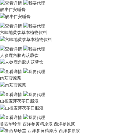
酸枣仁安睡膏
六味地黄饮草本植物饮料
人参鹿角胶肉苁蓉饮
肉苁蓉原浆
山楂麦芽茯苓口服液
鲁西华珍堂 西洋参黄精原液 西洋参原浆