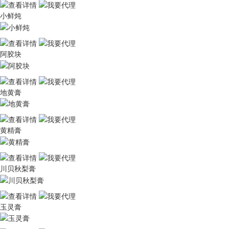
小鲜炖
阿胶块
地黄膏
黄精膏
川贝秋梨膏
玉灵膏