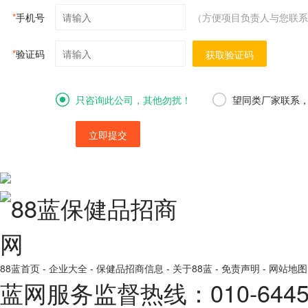
*
手机号
（方便项目负责人与您联系
*
验证码
获取验证码
只咨询此公司，其他勿扰！
望同类厂家联系
立即提交
88蓝首页
-
企业大全
-
保健品招商信息
-
关于88蓝
-
免责声明
-
网站地图
蓝网服务监督热线：010-64