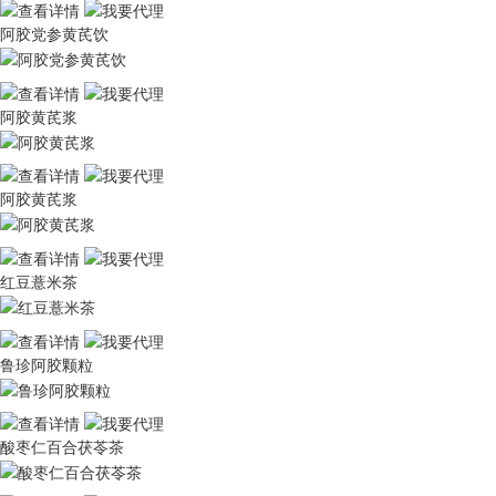
阿胶党参黄芪饮
阿胶黄芪浆
阿胶黄芪浆
红豆薏米茶
鲁珍阿胶颗粒
酸枣仁百合茯苓茶