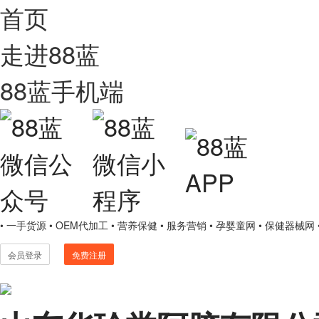
首页
走进88蓝
88蓝手机端
• 一手货源
• OEM代加工
• 营养保健
• 服务营销
• 孕婴童网
• 保健器械网
会员登录
免费注册