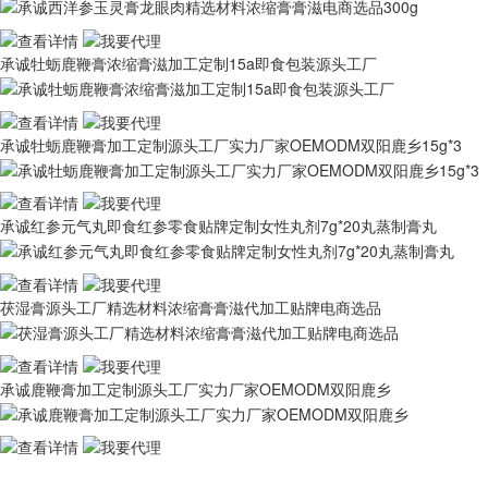
承诚牡蛎鹿鞭膏浓缩膏滋加工定制15a即食包装源头工厂
承诚牡蛎鹿鞭膏加工定制源头工厂实力厂家OEMODM双阳鹿乡15g*3
承诚红参元气丸即食红参零食贴牌定制女性丸剂7g*20丸蒸制膏丸
茯湿膏源头工厂精选材料浓缩膏膏滋代加工贴牌电商选品
承诚鹿鞭膏加工定制源头工厂实力厂家OEMODM双阳鹿乡