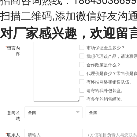
扫描二维码,添加微信好友沟
对厂家感兴趣，欢迎留
市场保证金是多少？
*
留言内
容
我想代理该产品，请速联
合作政策是什么？
代理价是多少？零售价是
有终端网络和销售队伍。
请寄给我外包装盒。
有多年的销售经验。
意向区
域
*
联系人
（方便项目负责人与您联系