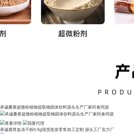
承诚桑黄超微粉植物提取物固体饮料源头生产厂家药食同源
承诚鹿茸血冻干粉0.5g现货批发零售加工定制 源头工厂实力厂