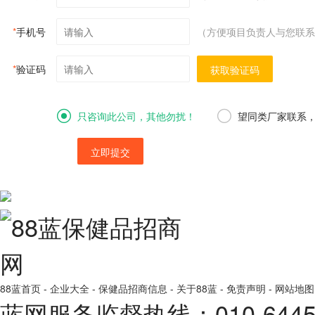
*
手机号
（方便项目负责人与您联系
*
验证码
获取验证码
只咨询此公司，其他勿扰！
望同类厂家联系
立即提交
88蓝首页
-
企业大全
-
保健品招商信息
-
关于88蓝
-
免责声明
-
网站地图
蓝网服务监督热线：010-64