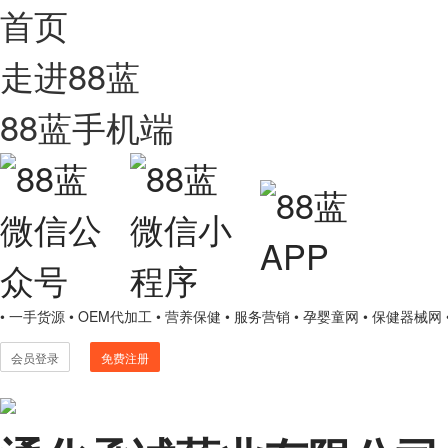
首页
走进88蓝
88蓝手机端
• 一手货源
• OEM代加工
• 营养保健
• 服务营销
• 孕婴童网
• 保健器械网
会员登录
免费注册