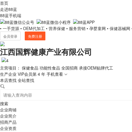
首页
走进88蓝
88蓝手机端
• 一手货源
• OEM代加工
• 营养保健
• 服务营销
• 孕婴童网
• 保健器械网
会员登录
免费注册
江西国辉健康产业有限公司
主营项目： 保健食品 功能性食品 全国招商 承接OEM贴牌代工
生产企业
VIP会员第 4 年
手机查看
本店查找
全站查找
搜索
企业商铺
企业简介
招商产品
企业资质