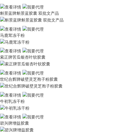
斛景蓝牌斛景蓝胶囊 双批文产品
马鹿茸冻干粉
索正牌苦瓜银杏叶软胶囊
世纪合辉牌破壁灵芝孢子粉胶囊
牛初乳冻干粉
碧兴牌增益胶囊