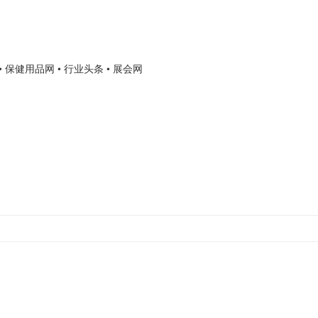
• 保健用品网
• 行业头条
• 展会网