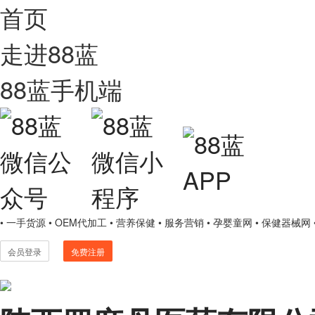
首页
走进88蓝
88蓝手机端
• 一手货源
• OEM代加工
• 营养保健
• 服务营销
• 孕婴童网
• 保健器械网
会员登录
免费注册