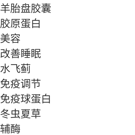
羊胎盘胶囊
胶原蛋白
美容
改善睡眠
水飞蓟
免疫调节
免疫球蛋白
冬虫夏草
辅酶