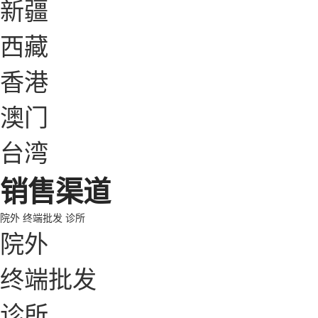
新疆
西藏
香港
澳门
台湾
销售渠道
院外
终端批发
诊所
院外
终端批发
诊所