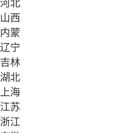
河北
山西
内蒙
辽宁
吉林
湖北
上海
江苏
浙江