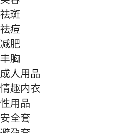
祛斑
祛痘
减肥
丰胸
成人用品
情趣内衣
性用品
安全套
避孕套