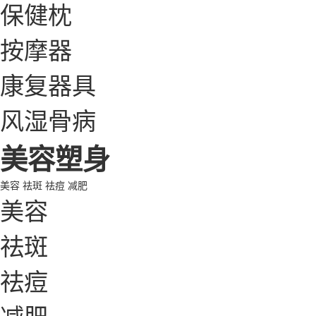
保健枕
按摩器
康复器具
风湿骨病
美容塑身
美容
祛斑
祛痘
减肥
美容
祛斑
祛痘
减肥