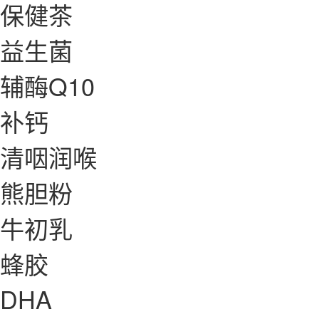
保健茶
益生菌
辅酶Q10
补钙
清咽润喉
熊胆粉
牛初乳
蜂胶
DHA