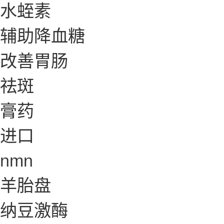
水蛭素
辅助降血糖
改善胃肠
祛斑
膏药
进口
nmn
羊胎盘
纳豆激酶