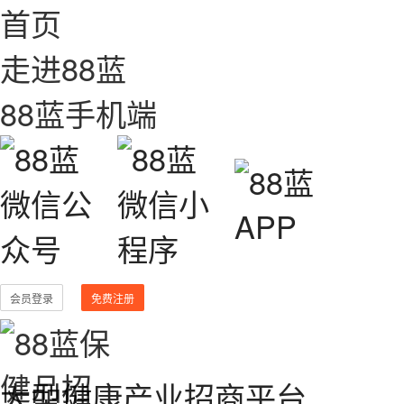
首页
走进88蓝
88蓝手机端
会员登录
免费注册
大型健康产业招商平台