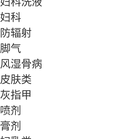
妇科洗液
妇科
防辐射
脚气
风湿骨病
皮肤类
灰指甲
喷剂
膏剂