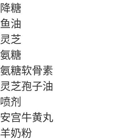
降糖
鱼油
灵芝
氨糖
氨糖软骨素
灵芝孢子油
喷剂
安宫牛黄丸
羊奶粉