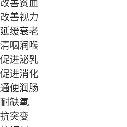
改善贫血
改善视力
延缓衰老
清咽润喉
促进泌乳
促进消化
通便润肠
耐缺氧
抗突变