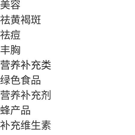
美容
祛黄褐斑
祛痘
丰胸
营养补充类
绿色食品
营养补充剂
蜂产品
补充维生素