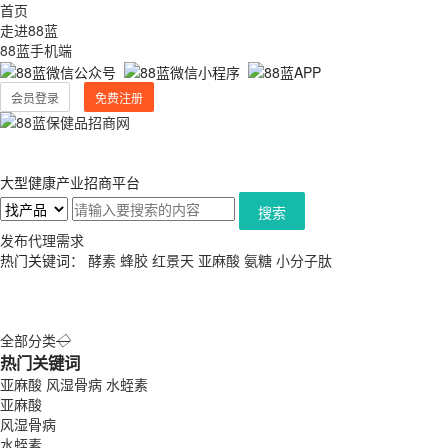
首页
走进88蓝
88蓝手机端
会员登录
免费注册
大型健康产业招商平台
搜索
发布代理需求
热门关键词：
酵素
蜂胶
红景天
亚麻酸
氨糖
小分子肽
全部分类
◇
热门关键词
亚麻酸
风湿骨病
水蛭素
亚麻酸
风湿骨病
水蛭素