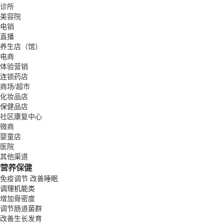
诊所
美容院
电销
直播
养生店（馆）
电商
体验营销
连锁药店
商场/超市
化妆品店
保健品店
社区康复中心
微商
婴童店
医院
其他渠道
营养保健
免疫调节
改善睡眠
调理机能类
增加骨密度
调节肠道菌群
改善生长发育