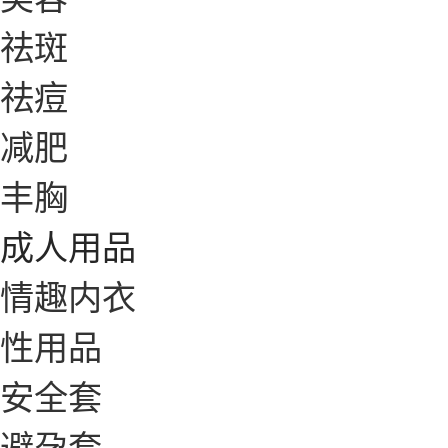
祛斑
祛痘
减肥
丰胸
成人用品
情趣内衣
性用品
安全套
避孕套