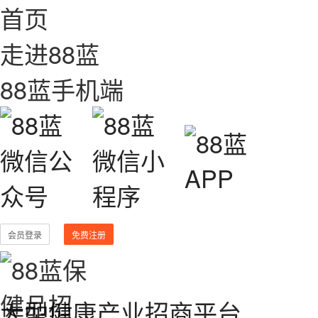
首页
走进88蓝
88蓝手机端
会员登录
免费注册
大型健康产业招商平台