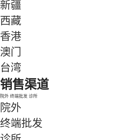
新疆
西藏
香港
澳门
台湾
销售渠道
院外
终端批发
诊所
院外
终端批发
诊所