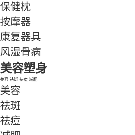
保健枕
按摩器
康复器具
风湿骨病
美容塑身
美容
祛斑
祛痘
减肥
美容
祛斑
祛痘
减肥