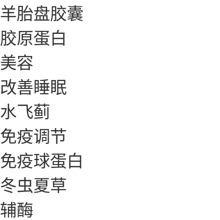
羊胎盘胶囊
胶原蛋白
美容
改善睡眠
水飞蓟
免疫调节
免疫球蛋白
冬虫夏草
辅酶