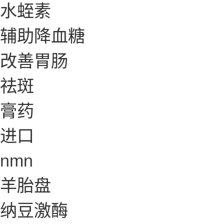
水蛭素
辅助降血糖
改善胃肠
祛斑
膏药
进口
nmn
羊胎盘
纳豆激酶