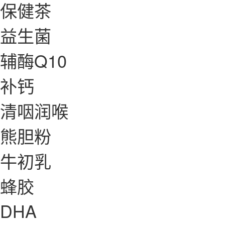
保健茶
益生菌
辅酶Q10
补钙
清咽润喉
熊胆粉
牛初乳
蜂胶
DHA