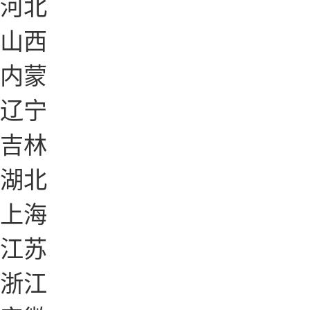
河北
山西
内蒙
辽宁
吉林
湖北
上海
江苏
浙江