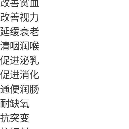
改善贫血
改善视力
延缓衰老
清咽润喉
促进泌乳
促进消化
通便润肠
耐缺氧
抗突变