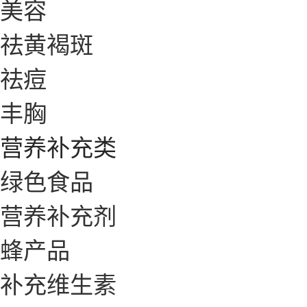
美容
祛黄褐斑
祛痘
丰胸
营养补充类
绿色食品
营养补充剂
蜂产品
补充维生素