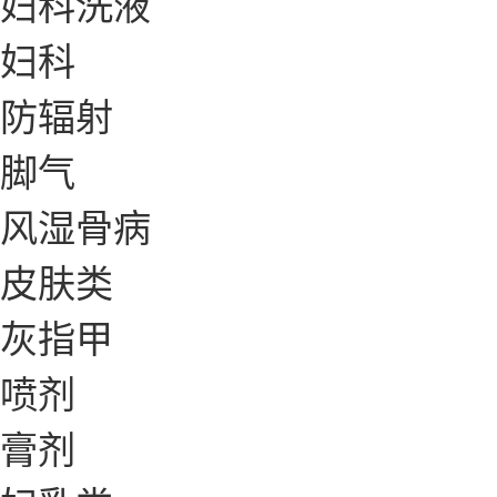
妇科洗液
妇科
防辐射
脚气
风湿骨病
皮肤类
灰指甲
喷剂
膏剂