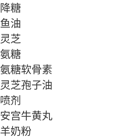
降糖
鱼油
灵芝
氨糖
氨糖软骨素
灵芝孢子油
喷剂
安宫牛黄丸
羊奶粉