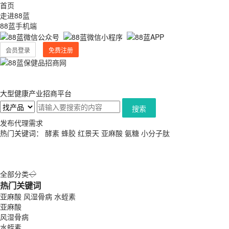
首页
走进88蓝
88蓝手机端
会员登录
免费注册
大型健康产业招商平台
搜索
发布代理需求
热门关键词：
酵素
蜂胶
红景天
亚麻酸
氨糖
小分子肽
全部分类
◇
热门关键词
亚麻酸
风湿骨病
水蛭素
亚麻酸
风湿骨病
水蛭素