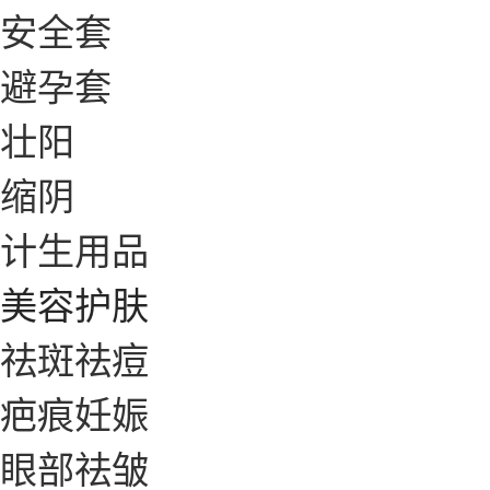
安全套
避孕套
壮阳
缩阴
计生用品
美容护肤
祛斑祛痘
疤痕妊娠
眼部祛皱