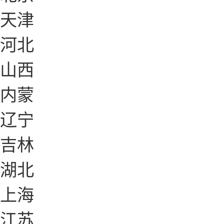
天津
河北
山西
内蒙
辽宁
吉林
湖北
上海
江苏