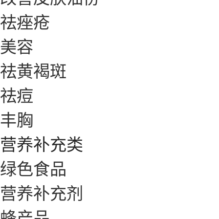
祛痤疮
美容
祛黄褐斑
祛痘
丰胸
营养补充类
绿色食品
营养补充剂
蜂产品