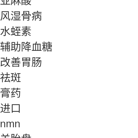
风湿骨病
水蛭素
辅助降血糖
改善胃肠
祛斑
膏药
进口
nmn