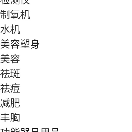
制氧机
水机
美容塑身
美容
祛斑
祛痘
减肥
丰胸
功能器具用品