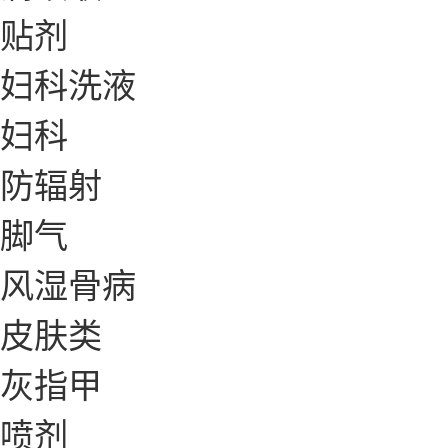
贴剂
妇科洗液
妇科
防辐射
脚气
风湿骨病
皮肤类
灰指甲
喷剂