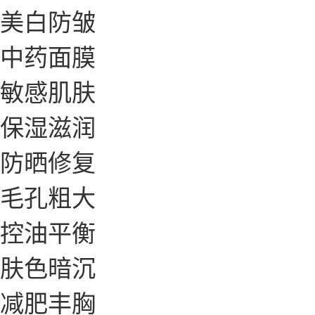
美白防皱
中药面膜
敏感肌肤
保湿滋润
防晒修复
毛孔粗大
控油平衡
肤色暗沉
减肥丰胸