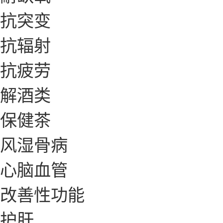
抗突变
抗辐射
抗疲劳
解酒类
保健茶
风湿骨病
心脑血管
改善性功能
护肝