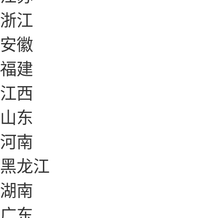
浙江
安徽
福建
江西
山东
河南
黑龙江
湖南
广东