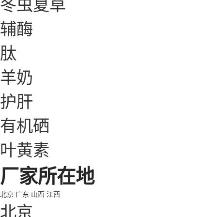
冬虫夏草
辅酶
肽
羊奶
护肝
有机硒
叶黄素
厂家所在地
北京
广东
山西
江西
北京