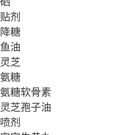
硒
贴剂
降糖
鱼油
灵芝
氨糖
氨糖软骨素
灵芝孢子油
喷剂