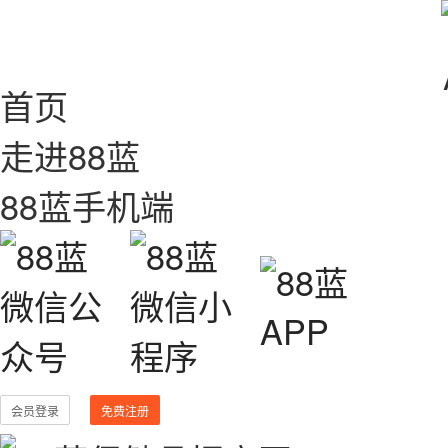
首页
走进88蓝
88蓝手机端
会员登录
免费注册