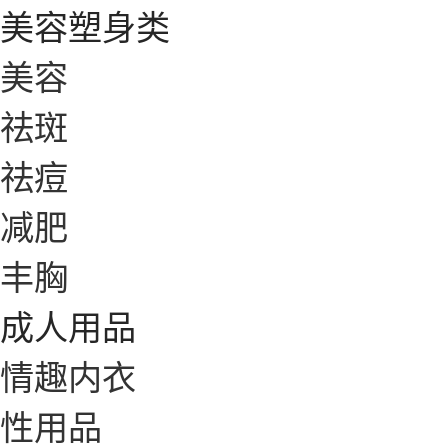
美容塑身类
美容
祛斑
祛痘
减肥
丰胸
成人用品
情趣内衣
性用品