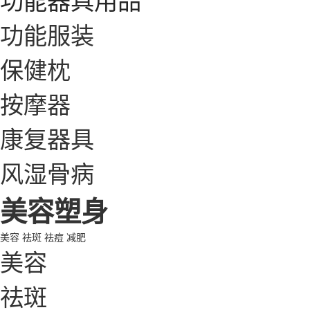
功能服装
保健枕
按摩器
康复器具
风湿骨病
美容塑身
美容
祛斑
祛痘
减肥
美容
祛斑