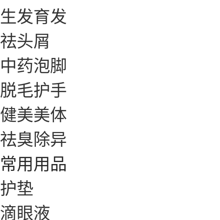
生发育发
祛头屑
中药泡脚
脱毛护手
健美美体
祛臭除异
常用用品
护垫
滴眼液