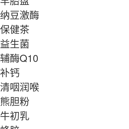
羊胎盘
纳豆激酶
保健茶
益生菌
辅酶Q10
补钙
清咽润喉
熊胆粉
牛初乳