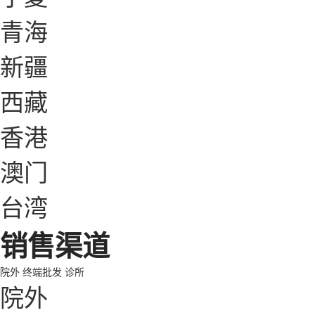
青海
新疆
西藏
香港
澳门
台湾
销售渠道
院外
终端批发
诊所
院外