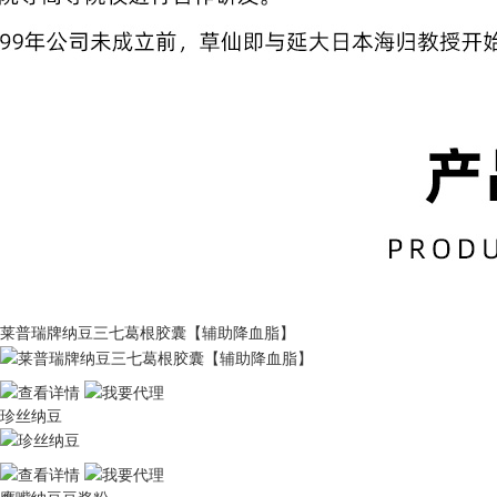
莱普瑞牌纳豆三七葛根胶囊【辅助降血脂】
珍丝纳豆