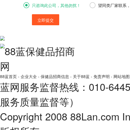
只咨询此公司，其他勿扰！
望同类厂家联系
立即提交
88蓝首页
-
企业大全
-
保健品招商信息
-
关于88蓝
-
免责声明
-
网站地图
蓝网服务监督热线：010-64
服务质量监督等）
Copyright 2008 88Lan.com I