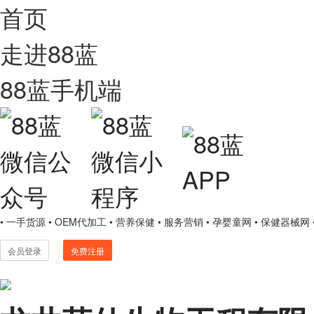
首页
走进88蓝
88蓝手机端
• 一手货源
• OEM代加工
• 营养保健
• 服务营销
• 孕婴童网
• 保健器械网
会员登录
免费注册