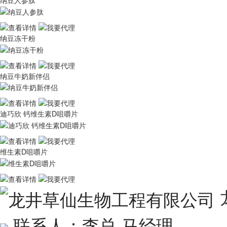
纳豆人参肽
纳豆冻干粉
纳豆牛奶新伴侣
迪巧欣 钙维生素D咀嚼片
维生素D咀嚼片
联系人：李总 马经理