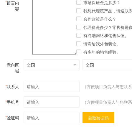
市场保证金是多少？
*
留言内
容
我想代理该产品，请速联
合作政策是什么？
代理价是多少？零售价是
有终端网络和销售队伍。
请寄给我外包装盒。
有多年的销售经验。
意向区
域
*
联系人
（方便项目负责人与您联系
*
手机号
（方便项目负责人与您联系
*
验证码
获取验证码