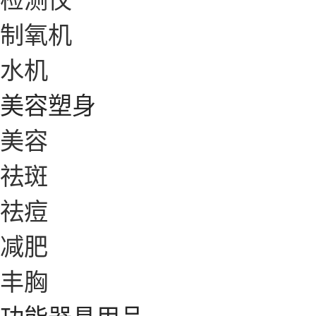
制氧机
水机
美容塑身
美容
祛斑
祛痘
减肥
丰胸
功能器具用品