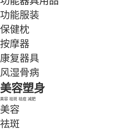
功能服装
保健枕
按摩器
康复器具
风湿骨病
美容塑身
美容
祛斑
祛痘
减肥
美容
祛斑