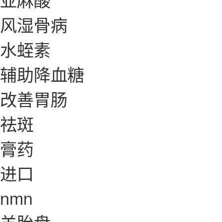
风湿骨病
水蛭素
辅助降血糖
改善胃肠
祛斑
膏药
进口
nmn