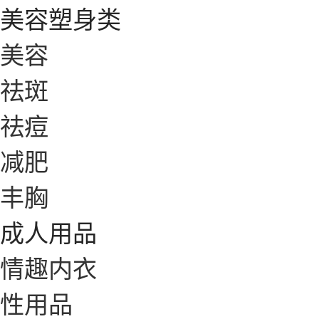
美容塑身类
美容
祛斑
祛痘
减肥
丰胸
成人用品
情趣内衣
性用品