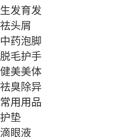
生发育发
祛头屑
中药泡脚
脱毛护手
健美美体
祛臭除异
常用用品
护垫
滴眼液