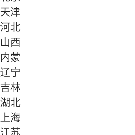
天津
河北
山西
内蒙
辽宁
吉林
湖北
上海
江苏