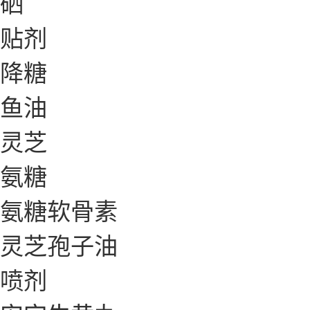
硒
贴剂
降糖
鱼油
灵芝
氨糖
氨糖软骨素
灵芝孢子油
喷剂