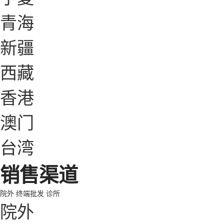
青海
新疆
西藏
香港
澳门
台湾
销售渠道
院外
终端批发
诊所
院外