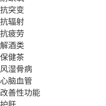
抗突变
抗辐射
抗疲劳
解酒类
保健茶
风湿骨病
心脑血管
改善性功能
护肝