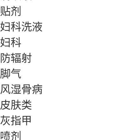
贴剂
妇科洗液
妇科
防辐射
脚气
风湿骨病
皮肤类
灰指甲
喷剂