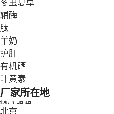
冬虫夏草
辅酶
肽
羊奶
护肝
有机硒
叶黄素
厂家所在地
北京
广东
山西
江西
北京