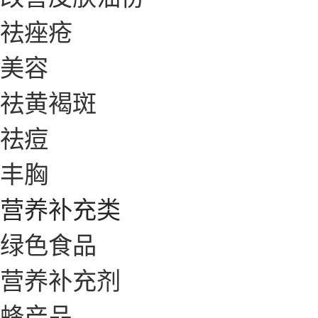
祛痤疮
美容
祛黄褐斑
祛痘
丰胸
营养补充类
绿色食品
营养补充剂
蜂产品