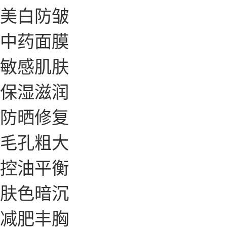
美白防皱
中药面膜
敏感肌肤
保湿滋润
防晒修复
毛孔粗大
控油平衡
肤色暗沉
减肥丰胸