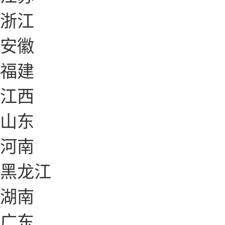
浙江
安徽
福建
江西
山东
河南
黑龙江
湖南
广东