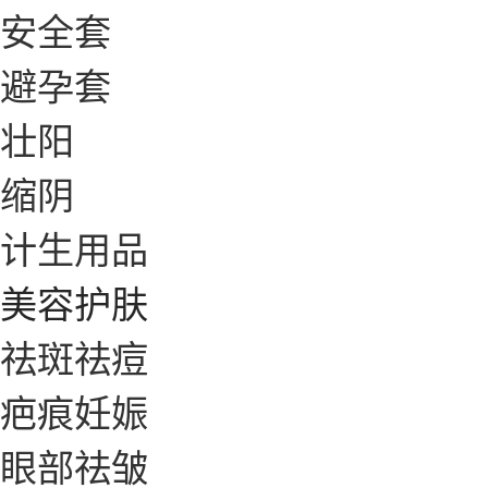
安全套
避孕套
壮阳
缩阴
计生用品
美容护肤
祛斑祛痘
疤痕妊娠
眼部祛皱