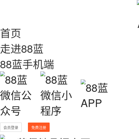
首页
走进88蓝
88蓝手机端
会员登录
免费注册