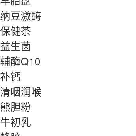
羊胎盘
纳豆激酶
保健茶
益生菌
辅酶Q10
补钙
清咽润喉
熊胆粉
牛初乳