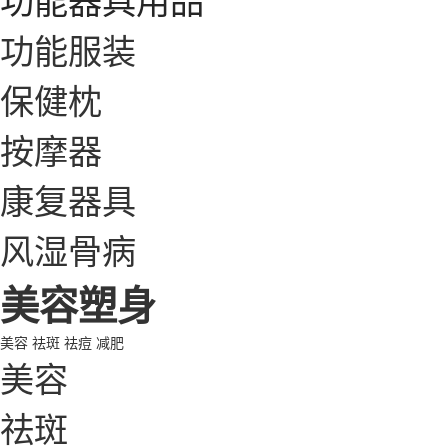
功能服装
保健枕
按摩器
康复器具
风湿骨病
美容塑身
美容
祛斑
祛痘
减肥
美容
祛斑