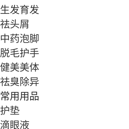
生发育发
祛头屑
中药泡脚
脱毛护手
健美美体
祛臭除异
常用用品
护垫
滴眼液