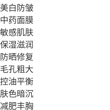
美白防皱
中药面膜
敏感肌肤
保湿滋润
防晒修复
毛孔粗大
控油平衡
肤色暗沉
减肥丰胸