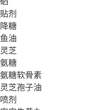
硒
贴剂
降糖
鱼油
灵芝
氨糖
氨糖软骨素
灵芝孢子油
喷剂