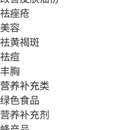
祛痤疮
美容
祛黄褐斑
祛痘
丰胸
营养补充类
绿色食品
营养补充剂
蜂产品