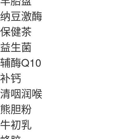
羊胎盘
纳豆激酶
保健茶
益生菌
辅酶Q10
补钙
清咽润喉
熊胆粉
牛初乳