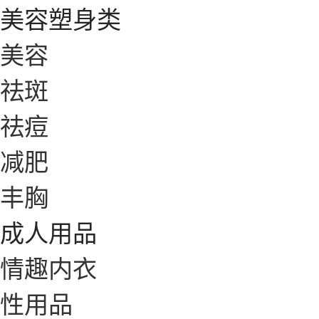
美容塑身类
美容
祛斑
祛痘
减肥
丰胸
成人用品
情趣内衣
性用品