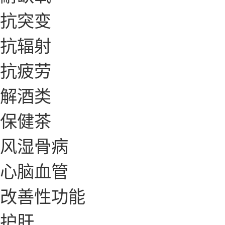
抗突变
抗辐射
抗疲劳
解酒类
保健茶
风湿骨病
心脑血管
改善性功能
护肝