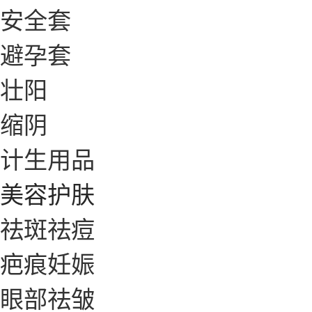
安全套
避孕套
壮阳
缩阴
计生用品
美容护肤
祛斑祛痘
疤痕妊娠
眼部祛皱