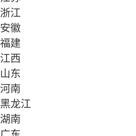
浙江
安徽
福建
江西
山东
河南
黑龙江
湖南
广东