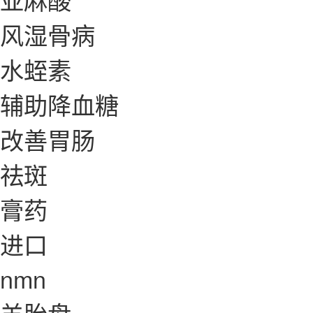
风湿骨病
水蛭素
辅助降血糖
改善胃肠
祛斑
膏药
进口
nmn