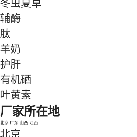
冬虫夏草
辅酶
肽
羊奶
护肝
有机硒
叶黄素
厂家所在地
北京
广东
山西
江西
北京