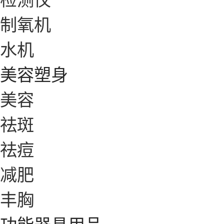
制氧机
水机
美容塑身
美容
祛斑
祛痘
减肥
丰胸
功能器具用品