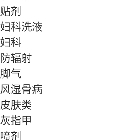
贴剂
妇科洗液
妇科
防辐射
脚气
风湿骨病
皮肤类
灰指甲
喷剂