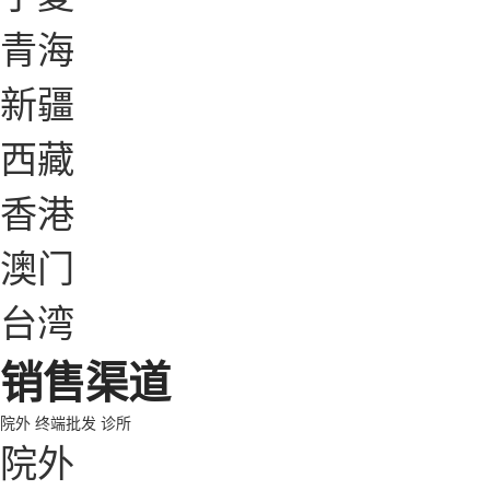
青海
新疆
西藏
香港
澳门
台湾
销售渠道
院外
终端批发
诊所
院外