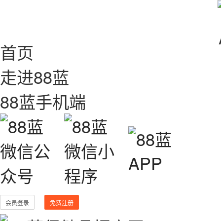
首页
走进88蓝
88蓝手机端
会员登录
免费注册