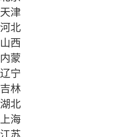
天津
河北
山西
内蒙
辽宁
吉林
湖北
上海
江苏