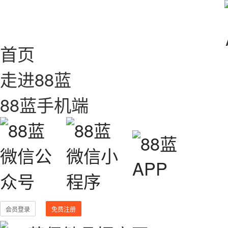
首页
走进88蓝
88蓝手机端
会员登录
免费注册