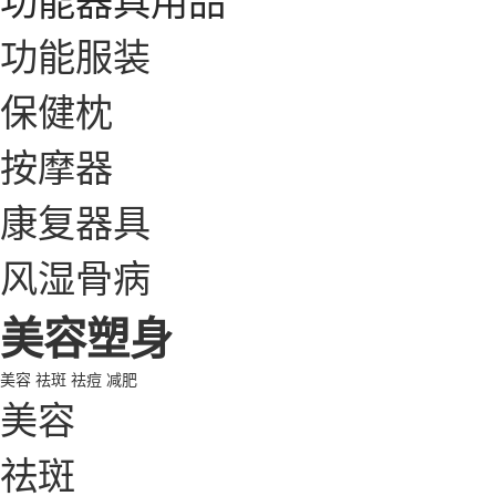
功能服装
保健枕
按摩器
康复器具
风湿骨病
美容塑身
美容
祛斑
祛痘
减肥
美容
祛斑