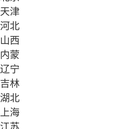
天津
河北
山西
内蒙
辽宁
吉林
湖北
上海
江苏