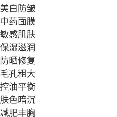
美白防皱
中药面膜
敏感肌肤
保湿滋润
防晒修复
毛孔粗大
控油平衡
肤色暗沉
减肥丰胸