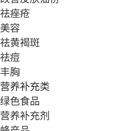
祛痤疮
美容
祛黄褐斑
祛痘
丰胸
营养补充类
绿色食品
营养补充剂
蜂产品