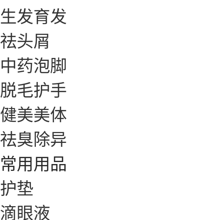
生发育发
祛头屑
中药泡脚
脱毛护手
健美美体
祛臭除异
常用用品
护垫
滴眼液