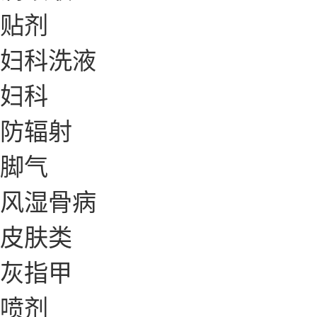
贴剂
妇科洗液
妇科
防辐射
脚气
风湿骨病
皮肤类
灰指甲
喷剂