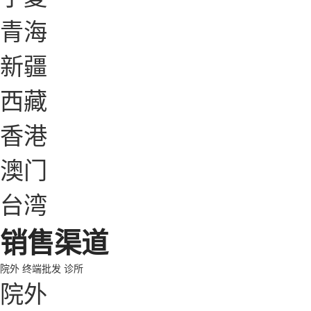
青海
新疆
西藏
香港
澳门
台湾
销售渠道
院外
终端批发
诊所
院外