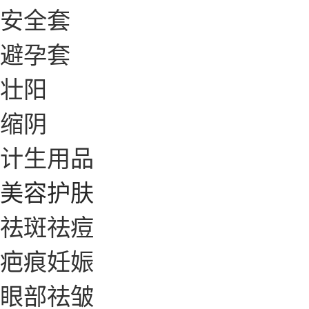
安全套
避孕套
壮阳
缩阴
计生用品
美容护肤
祛斑祛痘
疤痕妊娠
眼部祛皱