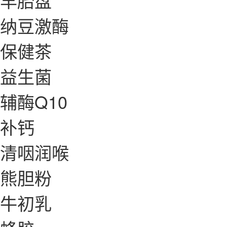
羊胎盘
纳豆激酶
保健茶
益生菌
辅酶Q10
补钙
清咽润喉
熊胆粉
牛初乳