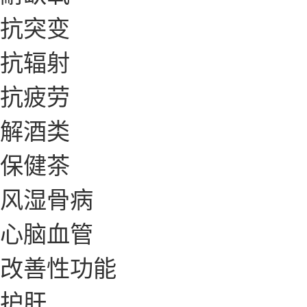
抗突变
抗辐射
抗疲劳
解酒类
保健茶
风湿骨病
心脑血管
改善性功能
护肝