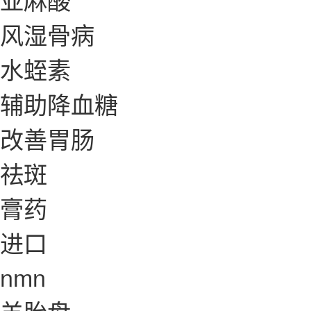
风湿骨病
水蛭素
辅助降血糖
改善胃肠
祛斑
膏药
进口
nmn