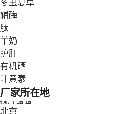
冬虫夏草
辅酶
肽
羊奶
护肝
有机硒
叶黄素
厂家所在地
北京
广东
山西
江西
北京