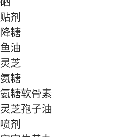
硒
贴剂
降糖
鱼油
灵芝
氨糖
氨糖软骨素
灵芝孢子油
喷剂