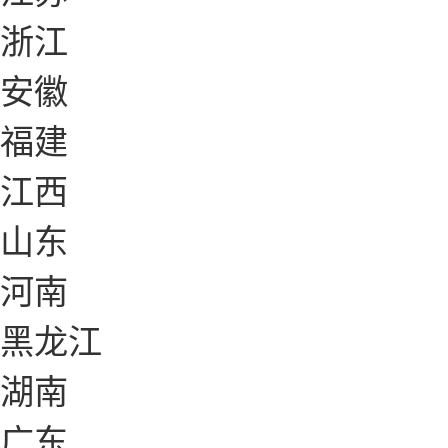
浙江
安徽
福建
江西
山东
河南
黑龙江
湖南
广东