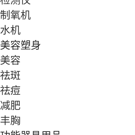
制氧机
水机
美容塑身
美容
祛斑
祛痘
减肥
丰胸
功能器具用品