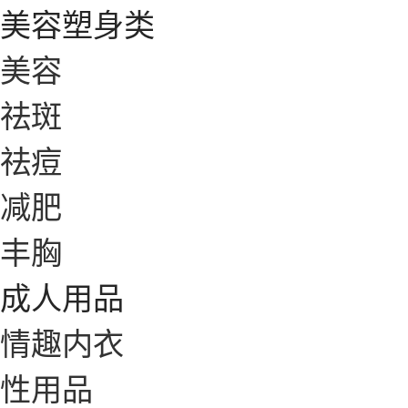
美容塑身类
美容
祛斑
祛痘
减肥
丰胸
成人用品
情趣内衣
性用品