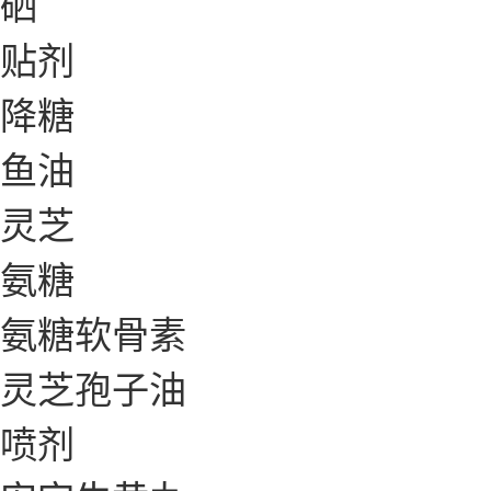
硒
贴剂
降糖
鱼油
灵芝
氨糖
氨糖软骨素
灵芝孢子油
喷剂