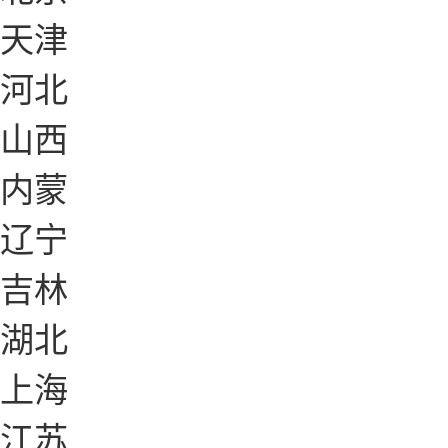
天津
河北
山西
内蒙
辽宁
吉林
湖北
上海
江苏