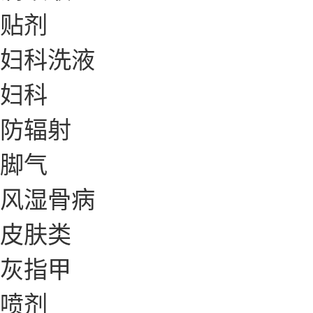
贴剂
妇科洗液
妇科
防辐射
脚气
风湿骨病
皮肤类
灰指甲
喷剂