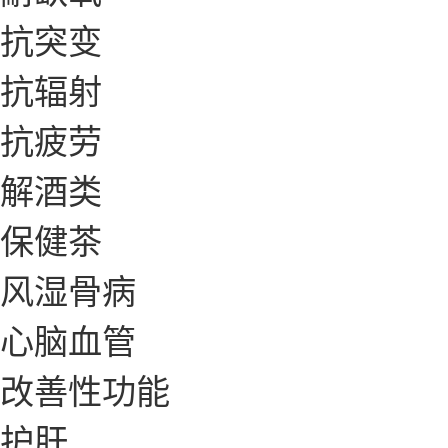
抗突变
抗辐射
抗疲劳
解酒类
保健茶
风湿骨病
心脑血管
改善性功能
护肝