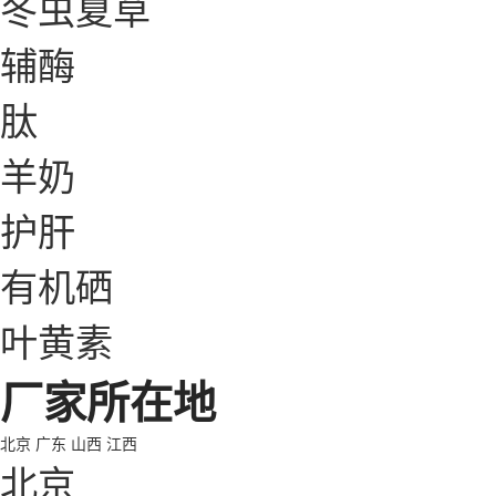
冬虫夏草
辅酶
肽
羊奶
护肝
有机硒
叶黄素
厂家所在地
北京
广东
山西
江西
北京