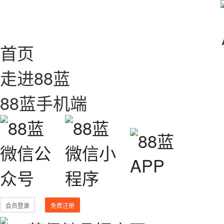
首页
走进88蓝
88蓝手机端
会员登录
免费注册