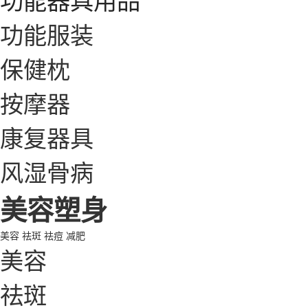
功能服装
保健枕
按摩器
康复器具
风湿骨病
美容塑身
美容
祛斑
祛痘
减肥
美容
祛斑