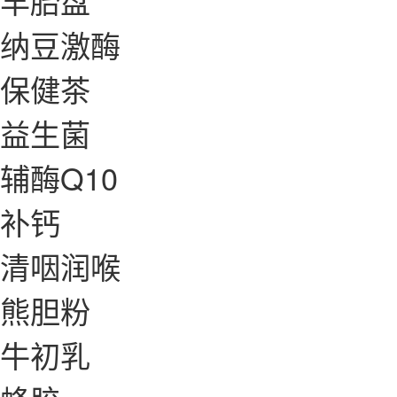
羊胎盘
纳豆激酶
保健茶
益生菌
辅酶Q10
补钙
清咽润喉
熊胆粉
牛初乳