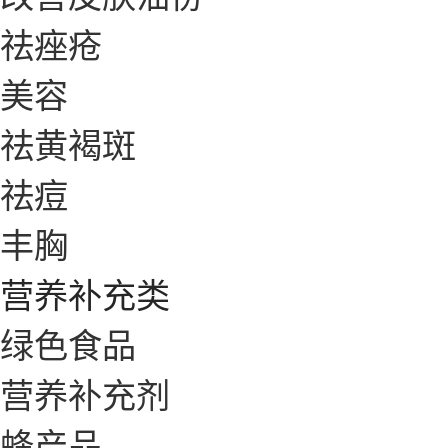
祛痤疮
美容
祛黄褐斑
祛痘
丰胸
营养补充类
绿色食品
营养补充剂
蜂产品