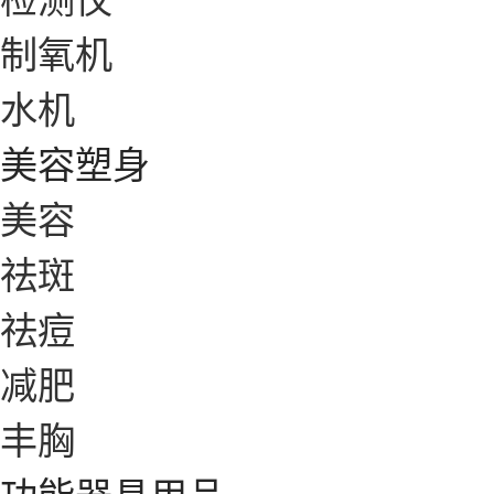
制氧机
水机
美容塑身
美容
祛斑
祛痘
减肥
丰胸
功能器具用品