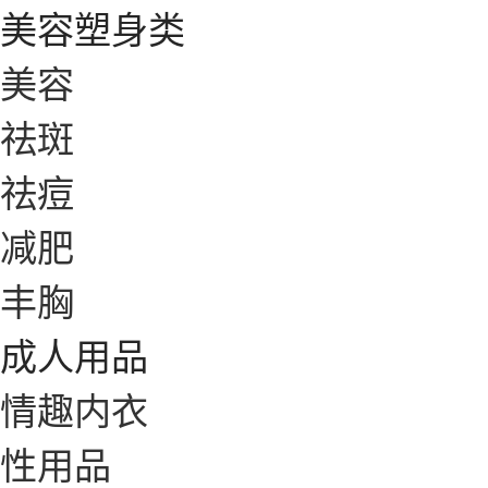
美容塑身类
美容
祛斑
祛痘
减肥
丰胸
成人用品
情趣内衣
性用品