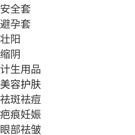
安全套
避孕套
壮阳
缩阴
计生用品
美容护肤
祛斑祛痘
疤痕妊娠
眼部祛皱