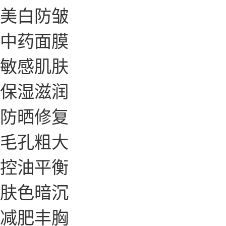
美白防皱
中药面膜
敏感肌肤
保湿滋润
防晒修复
毛孔粗大
控油平衡
肤色暗沉
减肥丰胸