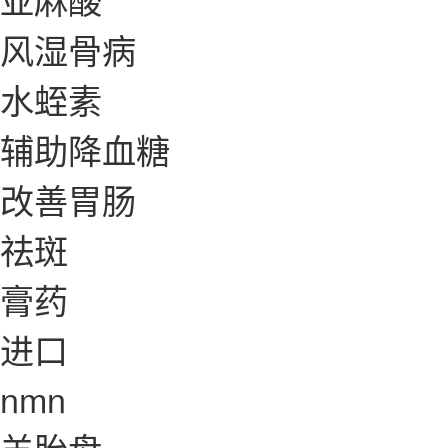
风湿骨病
水蛭素
辅助降血糖
改善胃肠
祛斑
膏药
进口
nmn