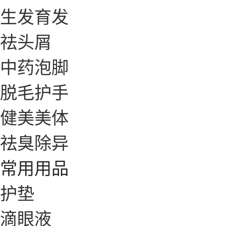
生发育发
祛头屑
中药泡脚
脱毛护手
健美美体
祛臭除异
常用用品
护垫
滴眼液