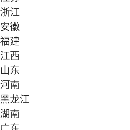
浙江
安徽
福建
江西
山东
河南
黑龙江
湖南
广东