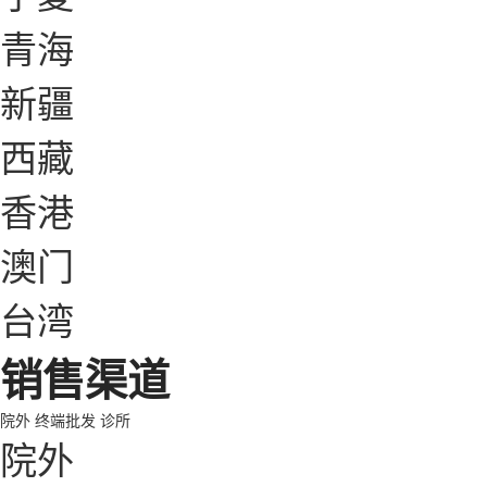
青海
新疆
西藏
香港
澳门
台湾
销售渠道
院外
终端批发
诊所
院外