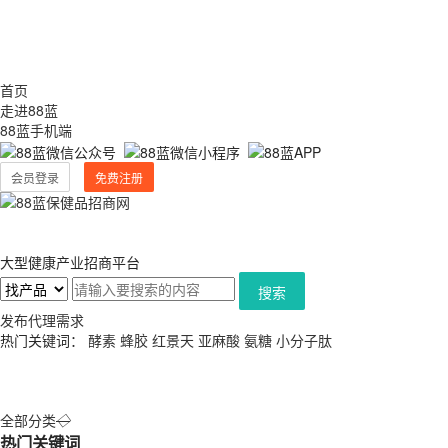
首页
走进88蓝
88蓝手机端
会员登录
免费注册
大型健康产业招商平台
搜索
发布代理需求
热门关键词：
酵素
蜂胶
红景天
亚麻酸
氨糖
小分子肽
全部分类
◇
热门关键词