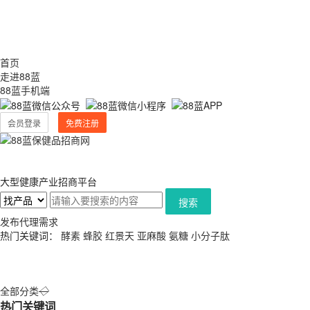
首页
走进88蓝
88蓝手机端
会员登录
免费注册
大型健康产业招商平台
搜索
发布代理需求
热门关键词：
酵素
蜂胶
红景天
亚麻酸
氨糖
小分子肽
全部分类
◇
热门关键词