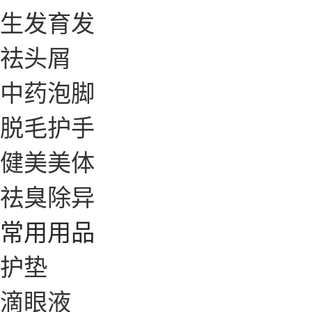
生发育发
祛头屑
中药泡脚
脱毛护手
健美美体
祛臭除异
常用用品
护垫
滴眼液