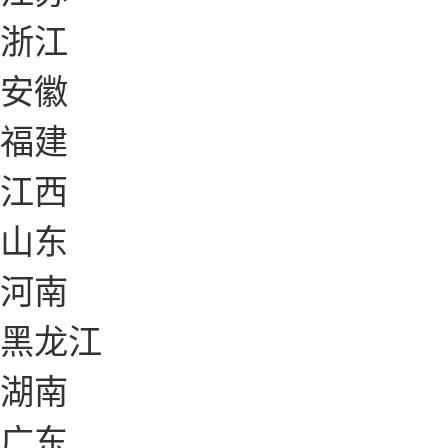
浙江
安徽
福建
江西
山东
河南
黑龙江
湖南
广东