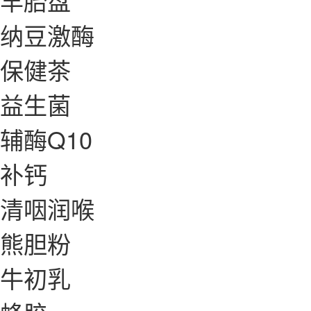
羊胎盘
纳豆激酶
保健茶
益生菌
辅酶Q10
补钙
清咽润喉
熊胆粉
牛初乳