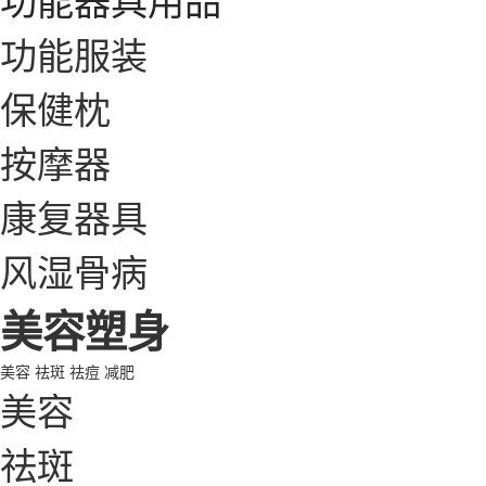
功能服装
保健枕
按摩器
康复器具
风湿骨病
美容塑身
美容
祛斑
祛痘
减肥
美容
祛斑