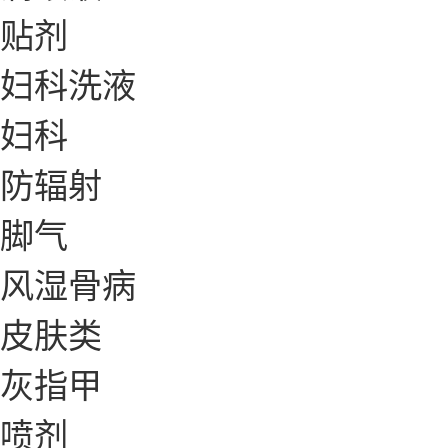
贴剂
妇科洗液
妇科
防辐射
脚气
风湿骨病
皮肤类
灰指甲
喷剂