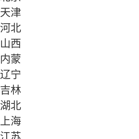
天津
河北
山西
内蒙
辽宁
吉林
湖北
上海
江苏