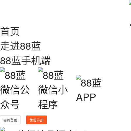
首页
走进88蓝
88蓝手机端
会员登录
免费注册