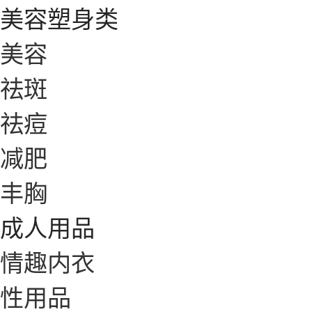
美容塑身类
美容
祛斑
祛痘
减肥
丰胸
成人用品
情趣内衣
性用品