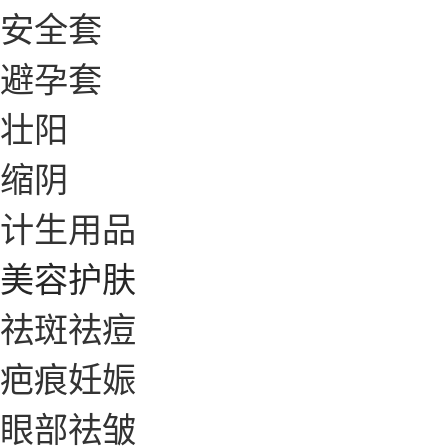
安全套
避孕套
壮阳
缩阴
计生用品
美容护肤
祛斑祛痘
疤痕妊娠
眼部祛皱