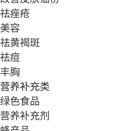
祛痤疮
美容
祛黄褐斑
祛痘
丰胸
营养补充类
绿色食品
营养补充剂
蜂产品