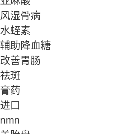
风湿骨病
水蛭素
辅助降血糖
改善胃肠
祛斑
膏药
进口
nmn