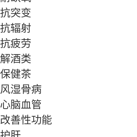
抗突变
抗辐射
抗疲劳
解酒类
保健茶
风湿骨病
心脑血管
改善性功能
护肝