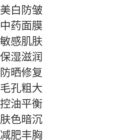
美白防皱
中药面膜
敏感肌肤
保湿滋润
防晒修复
毛孔粗大
控油平衡
肤色暗沉
减肥丰胸