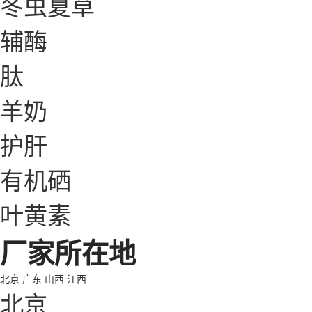
冬虫夏草
辅酶
肽
羊奶
护肝
有机硒
叶黄素
厂家所在地
北京
广东
山西
江西
北京