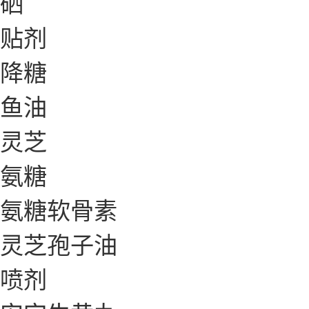
硒
贴剂
降糖
鱼油
灵芝
氨糖
氨糖软骨素
灵芝孢子油
喷剂