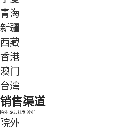
青海
新疆
西藏
香港
澳门
台湾
销售渠道
院外
终端批发
诊所
院外