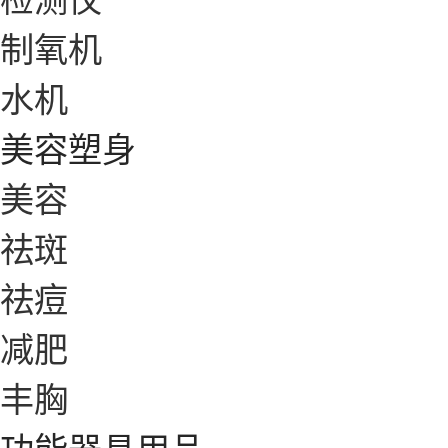
制氧机
水机
美容塑身
美容
祛斑
祛痘
减肥
丰胸
功能器具用品