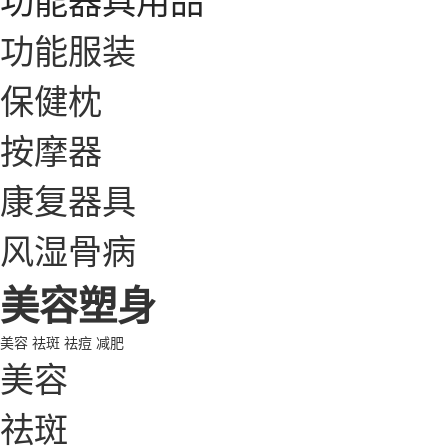
功能服装
保健枕
按摩器
康复器具
风湿骨病
美容塑身
美容
祛斑
祛痘
减肥
美容
祛斑