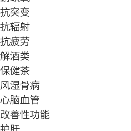
抗突变
抗辐射
抗疲劳
解酒类
保健茶
风湿骨病
心脑血管
改善性功能
护肝