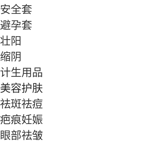
安全套
避孕套
壮阳
缩阴
计生用品
美容护肤
祛斑祛痘
疤痕妊娠
眼部祛皱