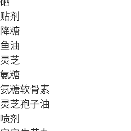
硒
贴剂
降糖
鱼油
灵芝
氨糖
氨糖软骨素
灵芝孢子油
喷剂