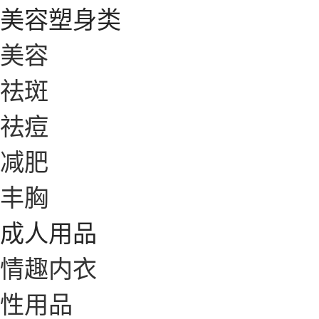
美容塑身类
美容
祛斑
祛痘
减肥
丰胸
成人用品
情趣内衣
性用品