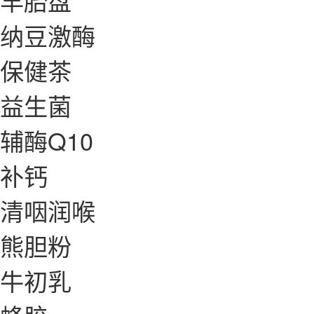
羊胎盘
纳豆激酶
保健茶
益生菌
辅酶Q10
补钙
清咽润喉
熊胆粉
牛初乳