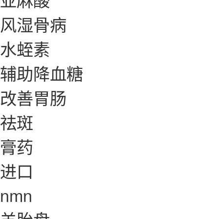
风湿骨病
水蛭素
辅助降血糖
改善胃肠
祛斑
膏药
进口
nmn