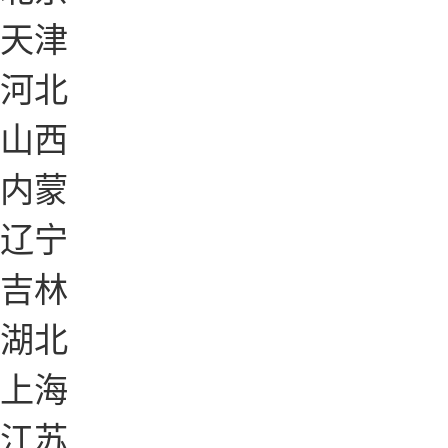
天津
河北
山西
内蒙
辽宁
吉林
湖北
上海
江苏