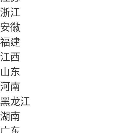
浙江
安徽
福建
江西
山东
河南
黑龙江
湖南
广东