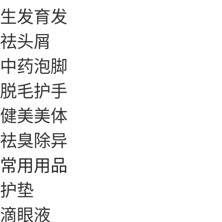
生发育发
祛头屑
中药泡脚
脱毛护手
健美美体
祛臭除异
常用用品
护垫
滴眼液