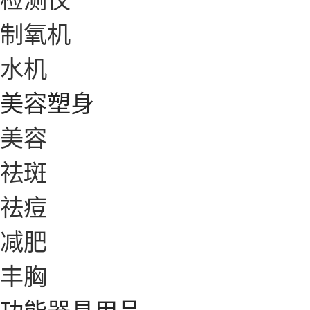
制氧机
水机
美容塑身
美容
祛斑
祛痘
减肥
丰胸
功能器具用品