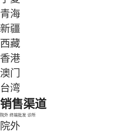
青海
新疆
西藏
香港
澳门
台湾
销售渠道
院外
终端批发
诊所
院外