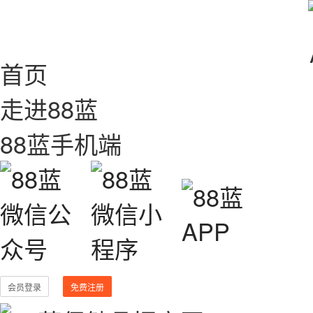
首页
走进88蓝
88蓝手机端
会员登录
免费注册