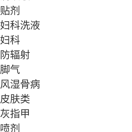
贴剂
妇科洗液
妇科
防辐射
脚气
风湿骨病
皮肤类
灰指甲
喷剂