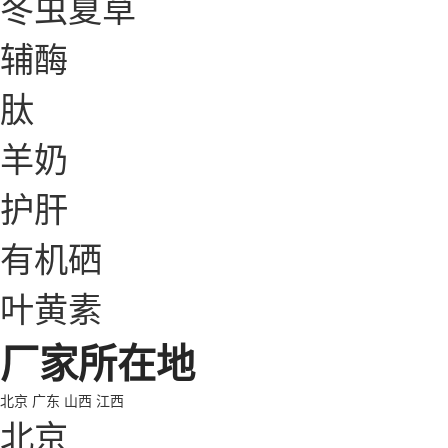
冬虫夏草
辅酶
肽
羊奶
护肝
有机硒
叶黄素
厂家所在地
北京
广东
山西
江西
北京