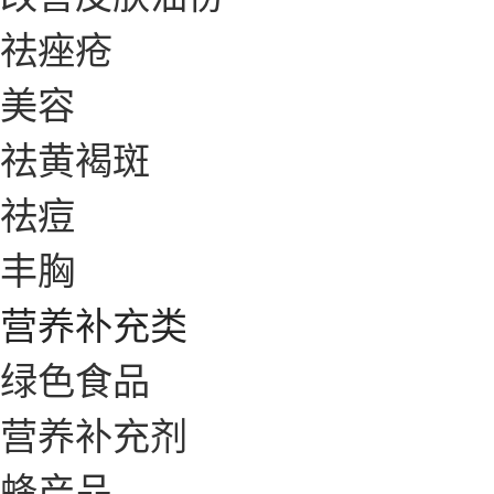
祛痤疮
美容
祛黄褐斑
祛痘
丰胸
营养补充类
绿色食品
营养补充剂
蜂产品