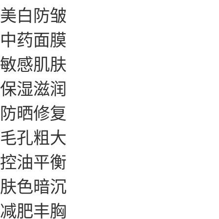
美白防皱
中药面膜
敏感肌肤
保湿滋润
防晒修复
毛孔粗大
控油平衡
肤色暗沉
减肥丰胸