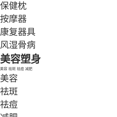
保健枕
按摩器
康复器具
风湿骨病
美容塑身
美容
祛斑
祛痘
减肥
美容
祛斑
祛痘
减肥