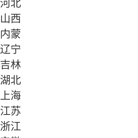
河北
山西
内蒙
辽宁
吉林
湖北
上海
江苏
浙江