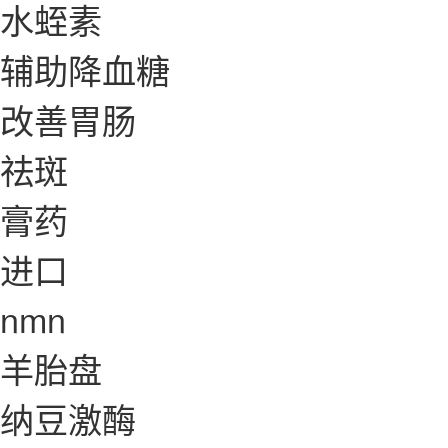
水蛭素
辅助降血糖
改善胃肠
祛斑
膏药
进口
nmn
羊胎盘
纳豆激酶