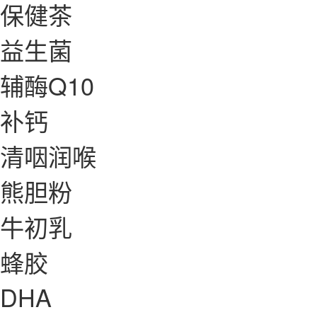
保健茶
益生菌
辅酶Q10
补钙
清咽润喉
熊胆粉
牛初乳
蜂胶
DHA