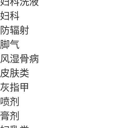
妇科洗液
妇科
防辐射
脚气
风湿骨病
皮肤类
灰指甲
喷剂
膏剂