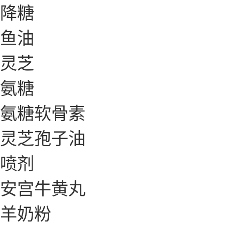
降糖
鱼油
灵芝
氨糖
氨糖软骨素
灵芝孢子油
喷剂
安宫牛黄丸
羊奶粉