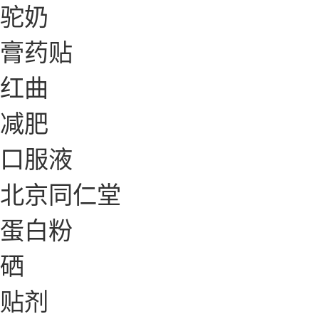
驼奶
膏药贴
红曲
减肥
口服液
北京同仁堂
蛋白粉
硒
贴剂