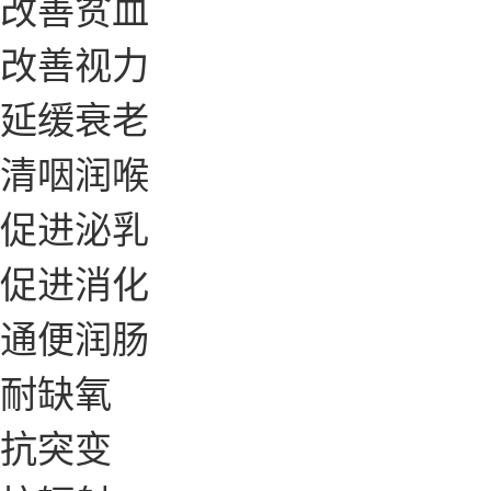
改善贫血
改善视力
延缓衰老
清咽润喉
促进泌乳
促进消化
通便润肠
耐缺氧
抗突变