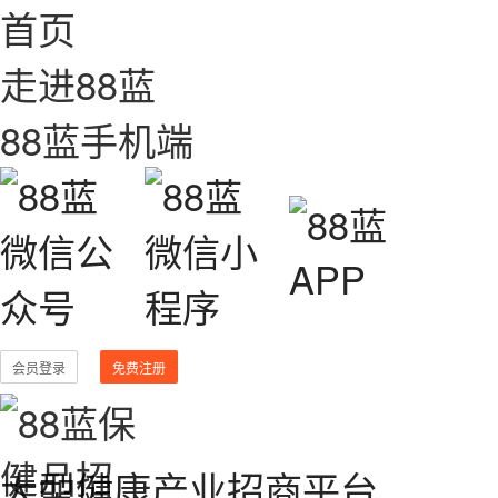
首页
走进88蓝
88蓝手机端
会员登录
免费注册
大型健康产业招商平台