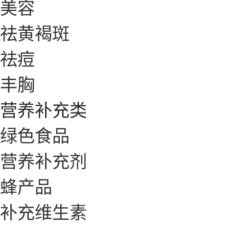
美容
祛黄褐斑
祛痘
丰胸
营养补充类
绿色食品
营养补充剂
蜂产品
补充维生素