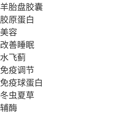
羊胎盘胶囊
胶原蛋白
美容
改善睡眠
水飞蓟
免疫调节
免疫球蛋白
冬虫夏草
辅酶