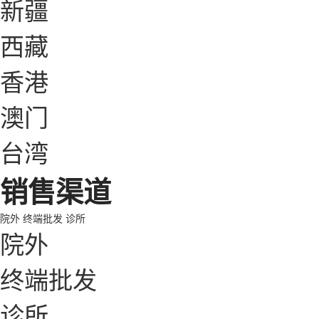
新疆
西藏
香港
澳门
台湾
销售渠道
院外
终端批发
诊所
院外
终端批发
诊所