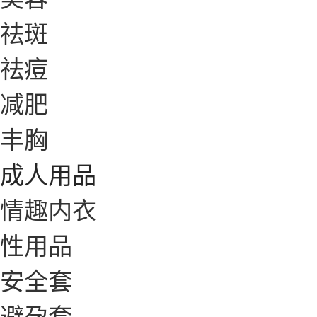
祛斑
祛痘
减肥
丰胸
成人用品
情趣内衣
性用品
安全套
避孕套