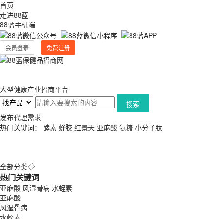
首页
走进88蓝
88蓝手机端
会员登录
免费注册
大型健康产业招商平台
搜索
发布代理需求
热门关键词：
酵素
蜂胶
红景天
亚麻酸
氨糖
小分子肽
全部分类
◇
热门关键词
亚麻酸
风湿骨病
水蛭素
亚麻酸
风湿骨病
水蛭素