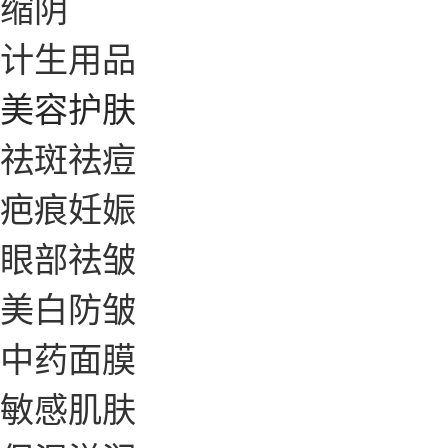
缩阴
计生用品
美容护肤
祛斑祛痘
疤痕妊娠
眼部祛皱
美白防皱
中药面膜
敏感肌肤