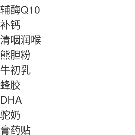
辅酶Q10
补钙
清咽润喉
熊胆粉
牛初乳
蜂胶
DHA
驼奶
膏药贴