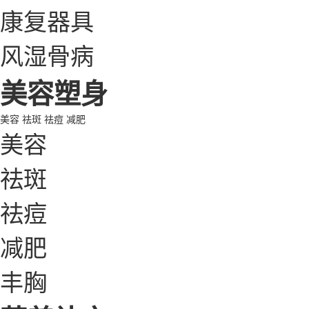
康复器具
风湿骨病
美容塑身
美容
祛斑
祛痘
减肥
美容
祛斑
祛痘
减肥
丰胸