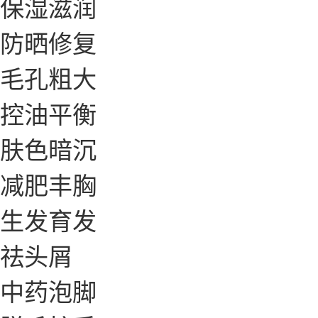
保湿滋润
防晒修复
毛孔粗大
控油平衡
肤色暗沉
减肥丰胸
生发育发
祛头屑
中药泡脚