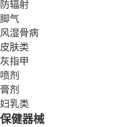
防辐射
脚气
风湿骨病
皮肤类
灰指甲
喷剂
膏剂
妇乳类
保健器械