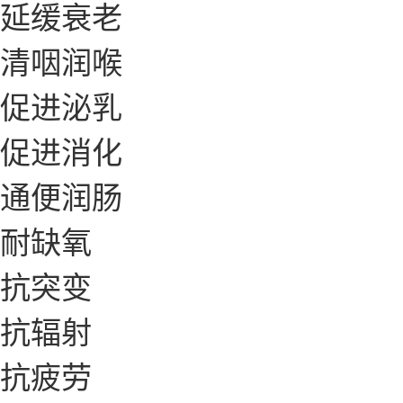
延缓衰老
清咽润喉
促进泌乳
促进消化
通便润肠
耐缺氧
抗突变
抗辐射
抗疲劳