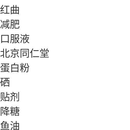
红曲
减肥
口服液
北京同仁堂
蛋白粉
硒
贴剂
降糖
鱼油