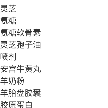
灵芝
氨糖
氨糖软骨素
灵芝孢子油
喷剂
安宫牛黄丸
羊奶粉
羊胎盘胶囊
胶原蛋白