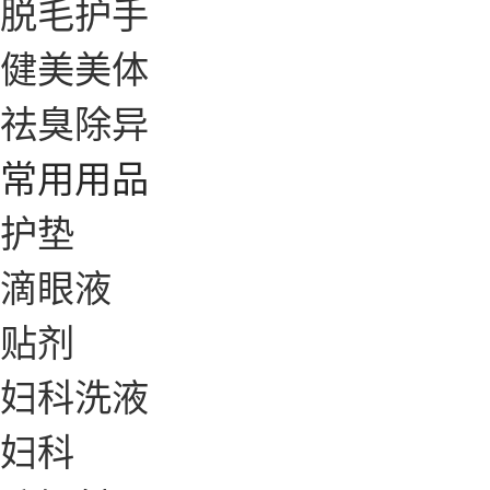
脱毛护手
健美美体
祛臭除异
常用用品
护垫
滴眼液
贴剂
妇科洗液
妇科