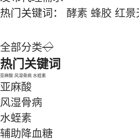
热门关键词：
酵素
蜂胶
红景
全部分类
◇
热门关键词
亚麻酸
风湿骨病
水蛭素
亚麻酸
风湿骨病
水蛭素
辅助降血糖