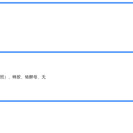
照）、蜂胶、铬酵母、无