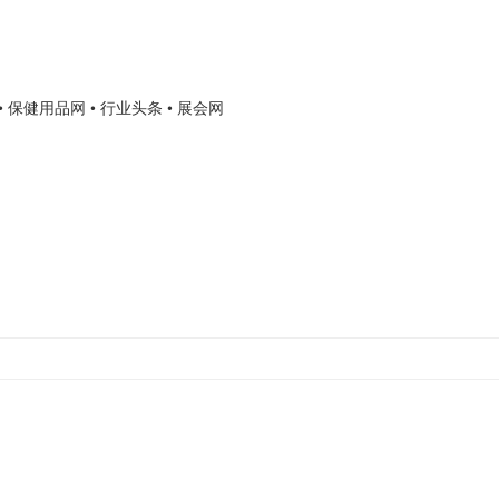
• 保健用品网
• 行业头条
• 展会网
】