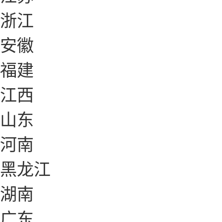
浙江
安徽
福建
江西
山东
河南
黑龙江
湖南
广东