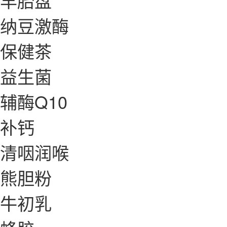
羊胎盘
纳豆激酶
保健茶
益生菌
辅酶Q10
补钙
清咽润喉
熊胆粉
牛初乳