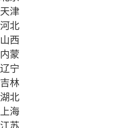
天津
河北
山西
内蒙
辽宁
吉林
湖北
上海
江苏