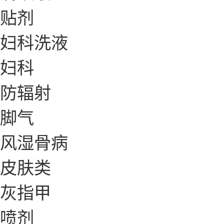
贴剂
妇科洗液
妇科
防辐射
脚气
风湿骨病
皮肤类
灰指甲
喷剂