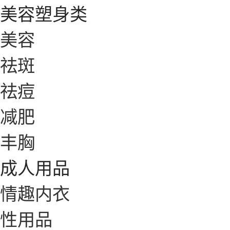
美容塑身类
美容
祛斑
祛痘
减肥
丰胸
成人用品
情趣内衣
性用品