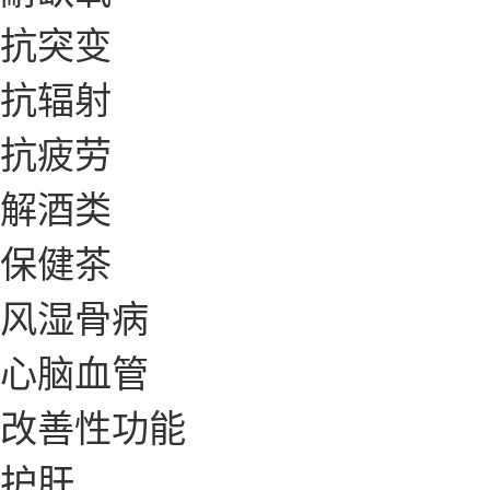
抗突变
抗辐射
抗疲劳
解酒类
保健茶
风湿骨病
心脑血管
改善性功能
护肝