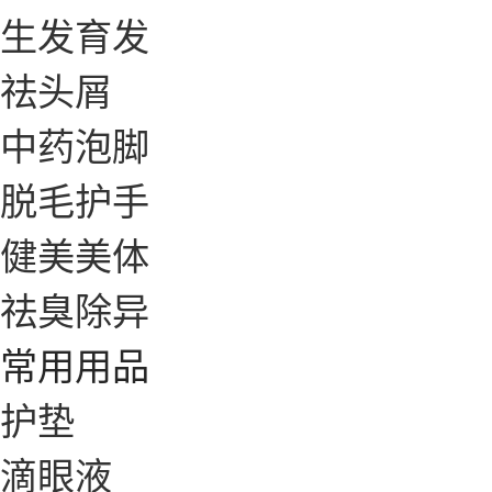
生发育发
祛头屑
中药泡脚
脱毛护手
健美美体
祛臭除异
常用用品
护垫
滴眼液