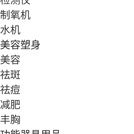
制氧机
水机
美容塑身
美容
祛斑
祛痘
减肥
丰胸
功能器具用品