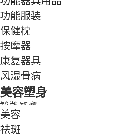
功能服装
保健枕
按摩器
康复器具
风湿骨病
美容塑身
美容
祛斑
祛痘
减肥
美容
祛斑