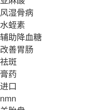
风湿骨病
水蛭素
辅助降血糖
改善胃肠
祛斑
膏药
进口
nmn