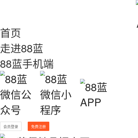
首页
走进88蓝
88蓝手机端
会员登录
免费注册