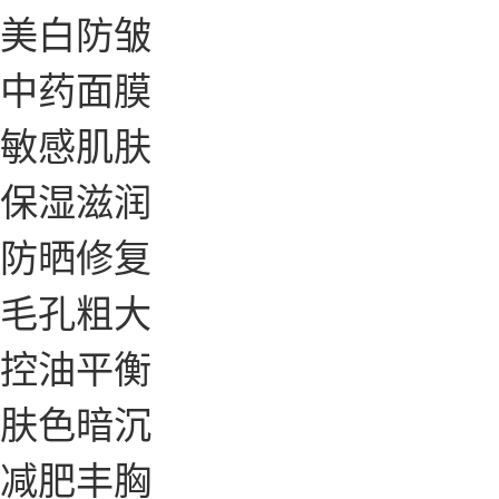
美白防皱
中药面膜
敏感肌肤
保湿滋润
防晒修复
毛孔粗大
控油平衡
肤色暗沉
减肥丰胸