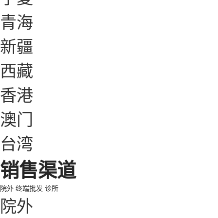
青海
新疆
西藏
香港
澳门
台湾
销售渠道
院外
终端批发
诊所
院外