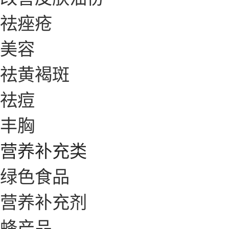
祛痤疮
美容
祛黄褐斑
祛痘
丰胸
营养补充类
绿色食品
营养补充剂
蜂产品