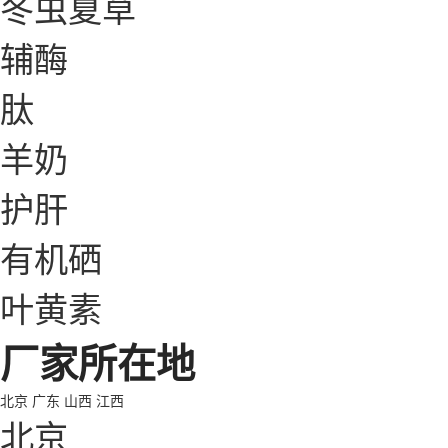
冬虫夏草
辅酶
肽
羊奶
护肝
有机硒
叶黄素
厂家所在地
北京
广东
山西
江西
北京