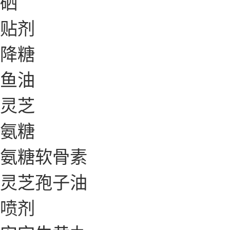
硒
贴剂
降糖
鱼油
灵芝
氨糖
氨糖软骨素
灵芝孢子油
喷剂