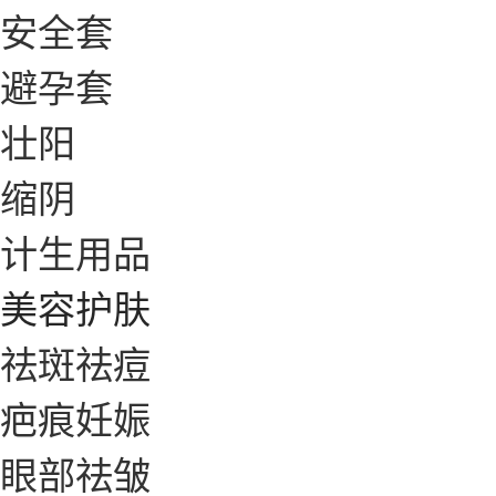
安全套
避孕套
壮阳
缩阴
计生用品
美容护肤
祛斑祛痘
疤痕妊娠
眼部祛皱