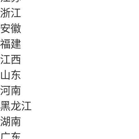
浙江
安徽
福建
江西
山东
河南
黑龙江
湖南
广东