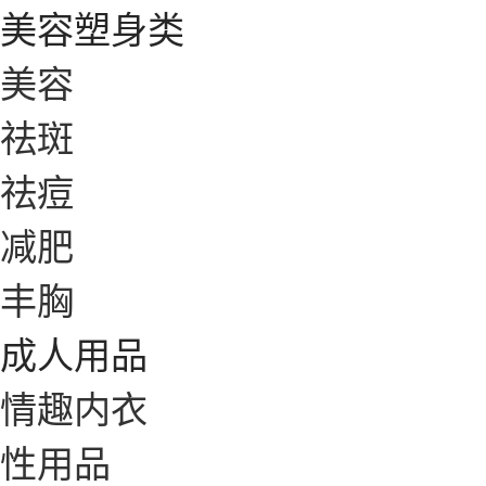
美容塑身类
美容
祛斑
祛痘
减肥
丰胸
成人用品
情趣内衣
性用品