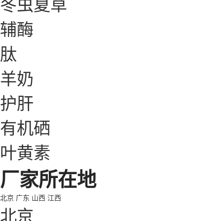
冬虫夏草
辅酶
肽
羊奶
护肝
有机硒
叶黄素
厂家所在地
北京
广东
山西
江西
北京