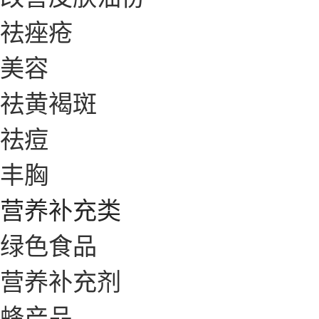
祛痤疮
美容
祛黄褐斑
祛痘
丰胸
营养补充类
绿色食品
营养补充剂
蜂产品