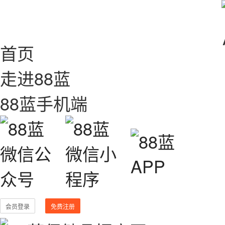
首页
走进88蓝
88蓝手机端
会员登录
免费注册