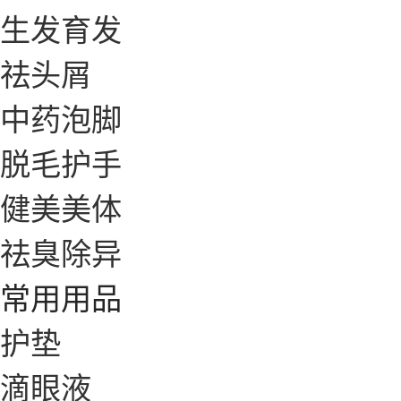
生发育发
祛头屑
中药泡脚
脱毛护手
健美美体
祛臭除异
常用用品
护垫
滴眼液