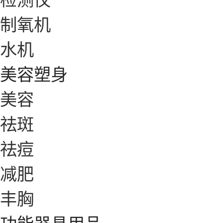
制氧机
水机
美容塑身
美容
祛斑
祛痘
减肥
丰胸
功能器具用品