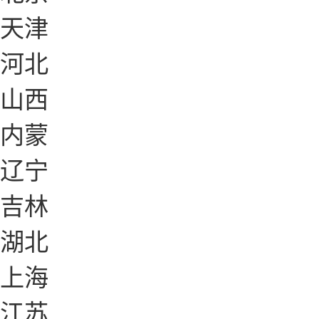
天津
河北
山西
内蒙
辽宁
吉林
湖北
上海
江苏