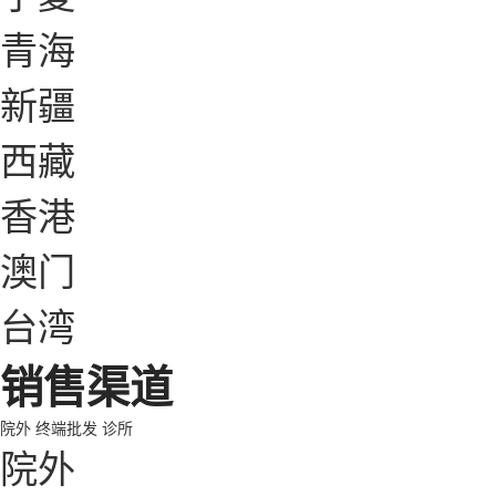
青海
新疆
西藏
香港
澳门
台湾
销售渠道
院外
终端批发
诊所
院外