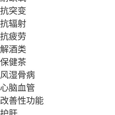
抗突变
抗辐射
抗疲劳
解酒类
保健茶
风湿骨病
心脑血管
改善性功能
护肝