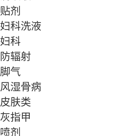
贴剂
妇科洗液
妇科
防辐射
脚气
风湿骨病
皮肤类
灰指甲
喷剂