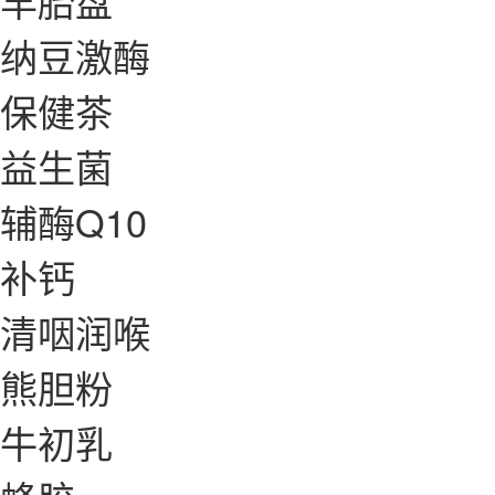
羊胎盘
纳豆激酶
保健茶
益生菌
辅酶Q10
补钙
清咽润喉
熊胆粉
牛初乳