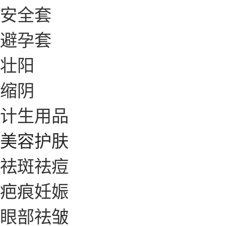
安全套
避孕套
壮阳
缩阴
计生用品
美容护肤
祛斑祛痘
疤痕妊娠
眼部祛皱