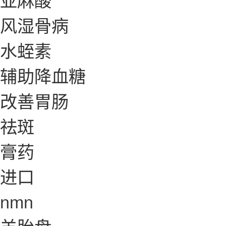
风湿骨病
水蛭素
辅助降血糖
改善胃肠
祛斑
膏药
进口
nmn