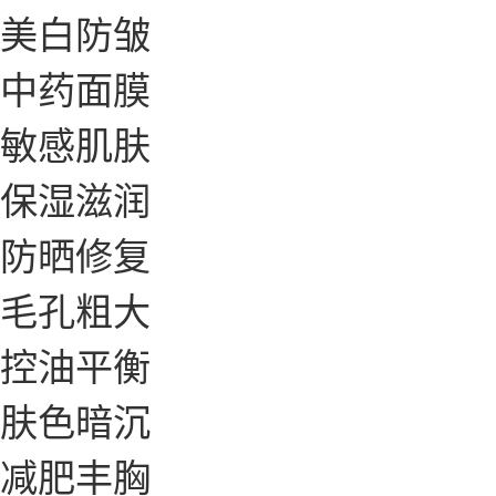
美白防皱
中药面膜
敏感肌肤
保湿滋润
防晒修复
毛孔粗大
控油平衡
肤色暗沉
减肥丰胸