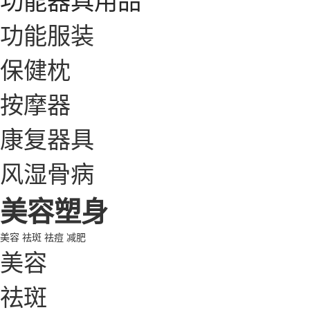
功能服装
保健枕
按摩器
康复器具
风湿骨病
美容塑身
美容
祛斑
祛痘
减肥
美容
祛斑