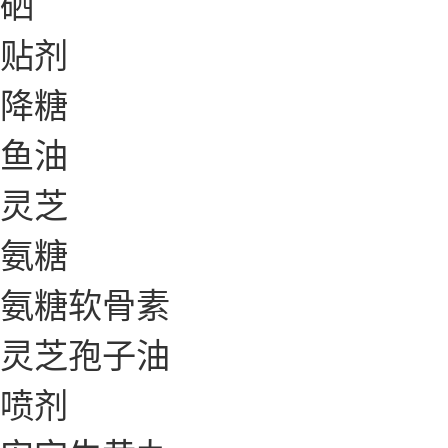
硒
贴剂
降糖
鱼油
灵芝
氨糖
氨糖软骨素
灵芝孢子油
喷剂