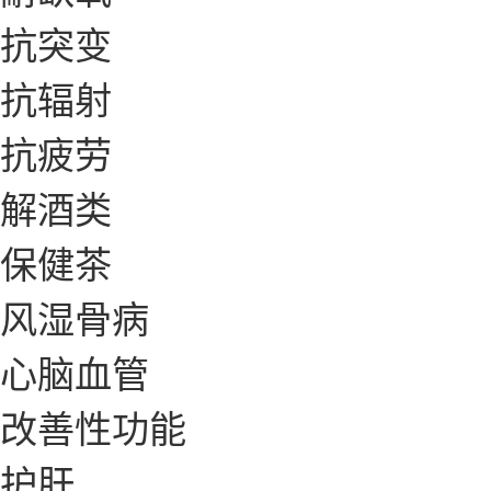
抗突变
抗辐射
抗疲劳
解酒类
保健茶
风湿骨病
心脑血管
改善性功能
护肝