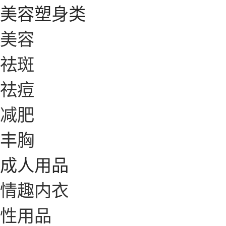
美容塑身类
美容
祛斑
祛痘
减肥
丰胸
成人用品
情趣内衣
性用品