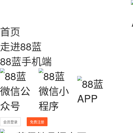
首页
走进88蓝
88蓝手机端
会员登录
免费注册