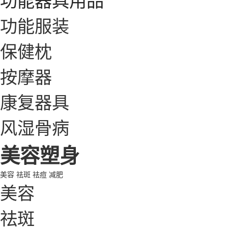
功能服装
保健枕
按摩器
康复器具
风湿骨病
美容塑身
美容
祛斑
祛痘
减肥
美容
祛斑