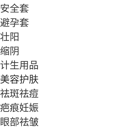
安全套
避孕套
壮阳
缩阴
计生用品
美容护肤
祛斑祛痘
疤痕妊娠
眼部祛皱