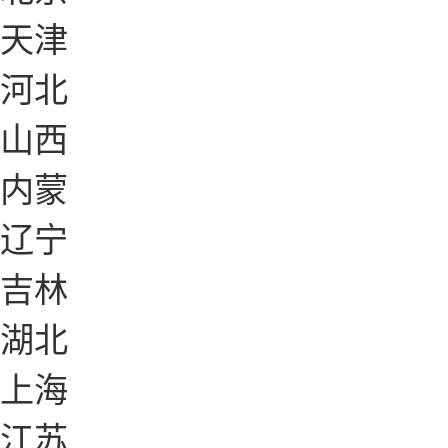
天津
河北
山西
内蒙
辽宁
吉林
湖北
上海
江苏