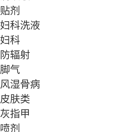
贴剂
妇科洗液
妇科
防辐射
脚气
风湿骨病
皮肤类
灰指甲
喷剂