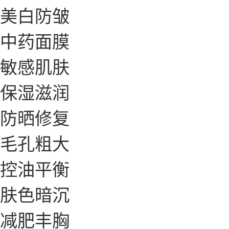
美白防皱
中药面膜
敏感肌肤
保湿滋润
防晒修复
毛孔粗大
控油平衡
肤色暗沉
减肥丰胸