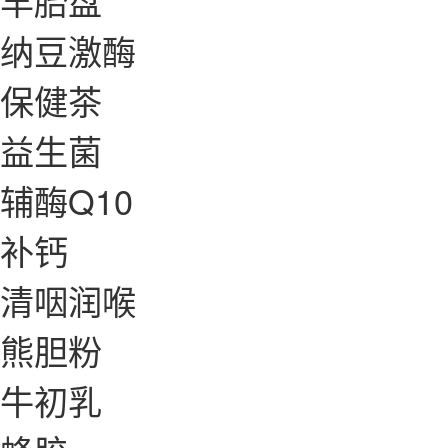
羊胎盘
纳豆激酶
保健茶
益生菌
辅酶Q10
补钙
清咽润喉
熊胆粉
牛初乳