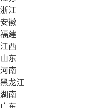
浙江
安徽
福建
江西
山东
河南
黑龙江
湖南
广东