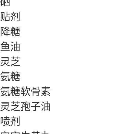
硒
贴剂
降糖
鱼油
灵芝
氨糖
氨糖软骨素
灵芝孢子油
喷剂