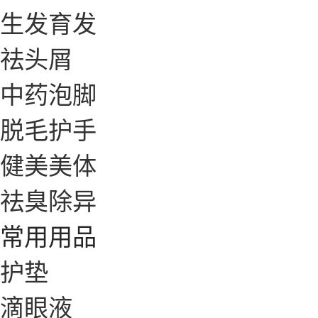
生发育发
祛头屑
中药泡脚
脱毛护手
健美美体
祛臭除异
常用用品
护垫
滴眼液