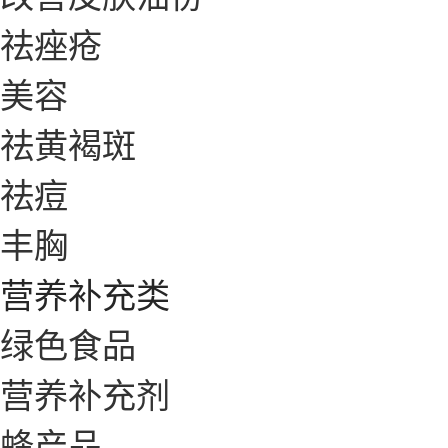
祛痤疮
美容
祛黄褐斑
祛痘
丰胸
营养补充类
绿色食品
营养补充剂
蜂产品