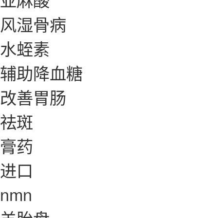
风湿骨病
水蛭素
辅助降血糖
改善胃肠
祛斑
膏药
进口
nmn