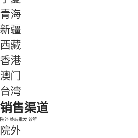
青海
新疆
西藏
香港
澳门
台湾
销售渠道
院外
终端批发
诊所
院外