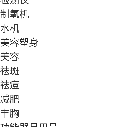
制氧机
水机
美容塑身
美容
祛斑
祛痘
减肥
丰胸
功能器具用品