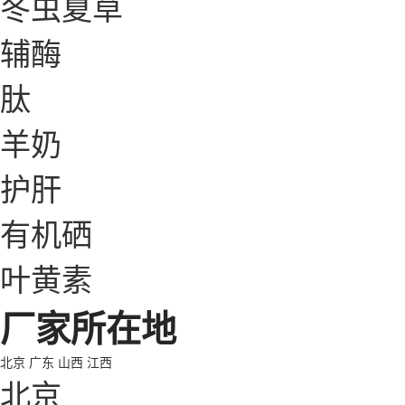
冬虫夏草
辅酶
肽
羊奶
护肝
有机硒
叶黄素
厂家所在地
北京
广东
山西
江西
北京