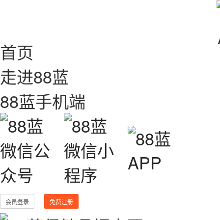
首页
走进88蓝
88蓝手机端
会员登录
免费注册