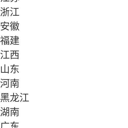
浙江
安徽
福建
江西
山东
河南
黑龙江
湖南
广东