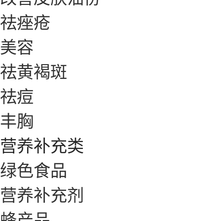
祛痤疮
美容
祛黄褐斑
祛痘
丰胸
营养补充类
绿色食品
营养补充剂
蜂产品