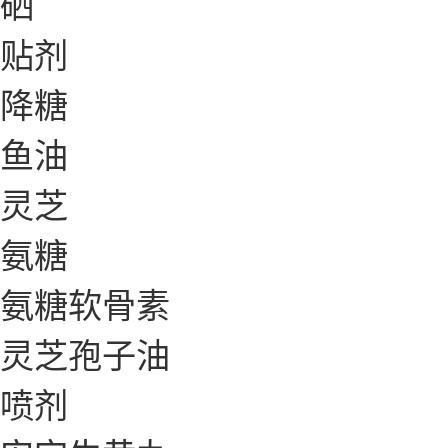
硒
贴剂
降糖
鱼油
灵芝
氨糖
氨糖软骨素
灵芝孢子油
喷剂