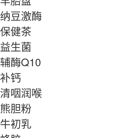
羊胎盘
纳豆激酶
保健茶
益生菌
辅酶Q10
补钙
清咽润喉
熊胆粉
牛初乳