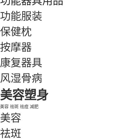
功能服装
保健枕
按摩器
康复器具
风湿骨病
美容塑身
美容
祛斑
祛痘
减肥
美容
祛斑