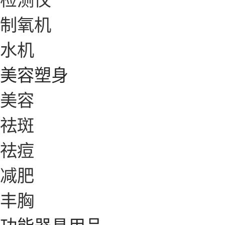
制氧机
水机
美容塑身
美容
祛斑
祛痘
减肥
丰胸
功能器具用品