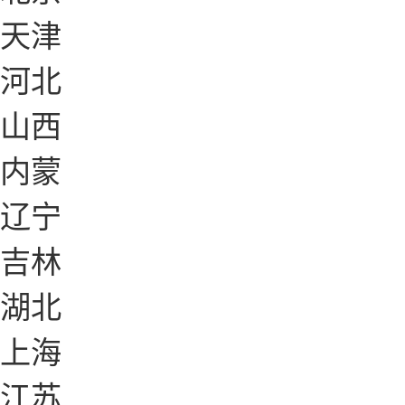
天津
河北
山西
内蒙
辽宁
吉林
湖北
上海
江苏