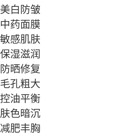
美白防皱
中药面膜
敏感肌肤
保湿滋润
防晒修复
毛孔粗大
控油平衡
肤色暗沉
减肥丰胸