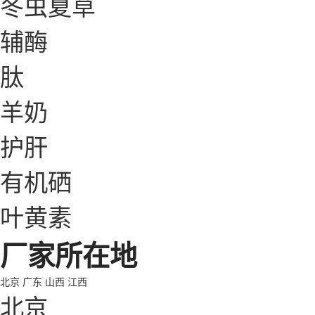
冬虫夏草
辅酶
肽
羊奶
护肝
有机硒
叶黄素
厂家所在地
北京
广东
山西
江西
北京