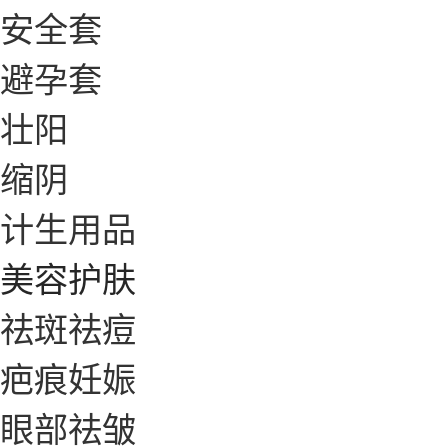
安全套
避孕套
壮阳
缩阴
计生用品
美容护肤
祛斑祛痘
疤痕妊娠
眼部祛皱