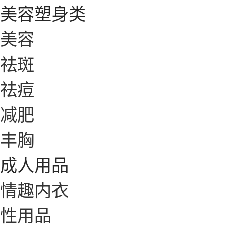
美容塑身类
美容
祛斑
祛痘
减肥
丰胸
成人用品
情趣内衣
性用品