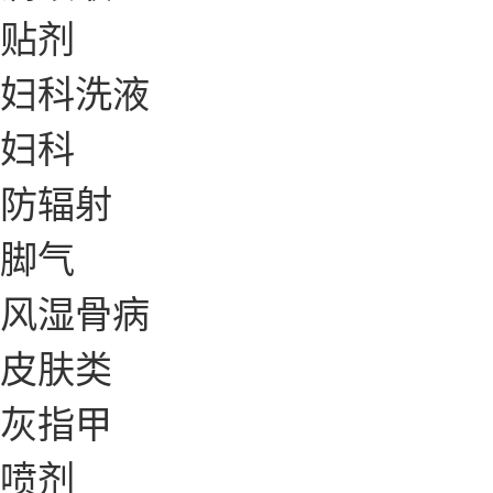
贴剂
妇科洗液
妇科
防辐射
脚气
风湿骨病
皮肤类
灰指甲
喷剂