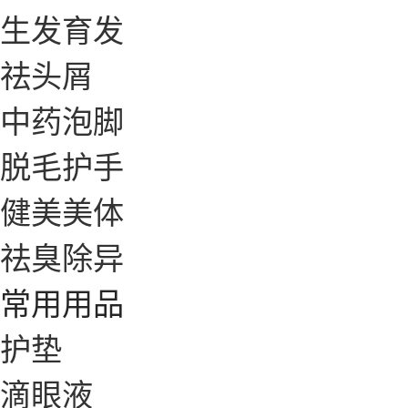
生发育发
祛头屑
中药泡脚
脱毛护手
健美美体
祛臭除异
常用用品
护垫
滴眼液