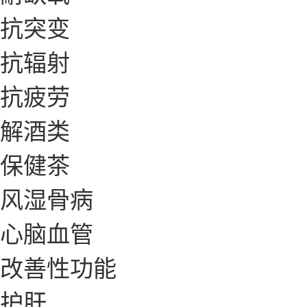
抗突变
抗辐射
抗疲劳
解酒类
保健茶
风湿骨病
心脑血管
改善性功能
护肝