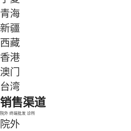
青海
新疆
西藏
香港
澳门
台湾
销售渠道
院外
终端批发
诊所
院外