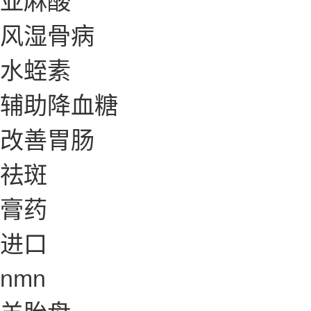
风湿骨病
水蛭素
辅助降血糖
改善胃肠
祛斑
膏药
进口
nmn