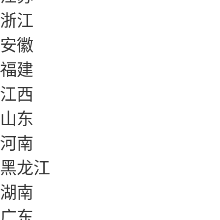
浙江
安徽
福建
江西
山东
河南
黑龙江
湖南
广东