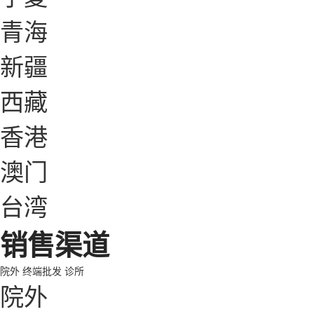
青海
新疆
西藏
香港
澳门
台湾
销售渠道
院外
终端批发
诊所
院外