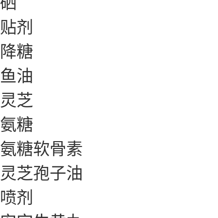
硒
贴剂
降糖
鱼油
灵芝
氨糖
氨糖软骨素
灵芝孢子油
喷剂