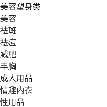
美容塑身类
美容
祛斑
祛痘
减肥
丰胸
成人用品
情趣内衣
性用品