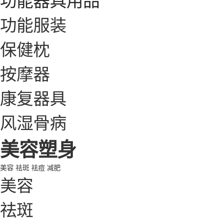
功能服装
保健枕
按摩器
康复器具
风湿骨病
美容塑身
美容
祛斑
祛痘
减肥
美容
祛斑