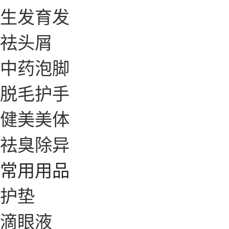
生发育发
祛头屑
中药泡脚
脱毛护手
健美美体
祛臭除异
常用用品
护垫
滴眼液