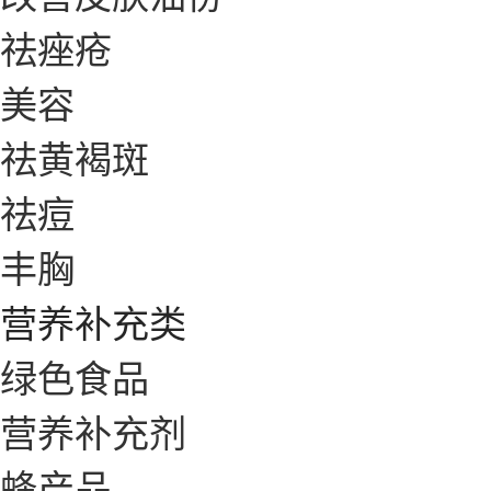
祛痤疮
美容
祛黄褐斑
祛痘
丰胸
营养补充类
绿色食品
营养补充剂
蜂产品