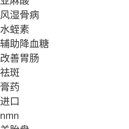
风湿骨病
水蛭素
辅助降血糖
改善胃肠
祛斑
膏药
进口
nmn