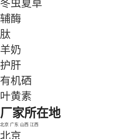
冬虫夏草
辅酶
肽
羊奶
护肝
有机硒
叶黄素
厂家所在地
北京
广东
山西
江西
北京