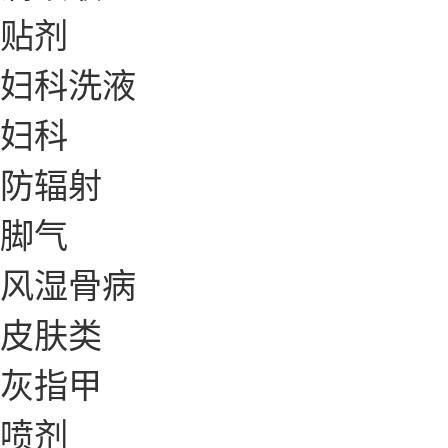
贴剂
妇科洗液
妇科
防辐射
脚气
风湿骨病
皮肤类
灰指甲
喷剂