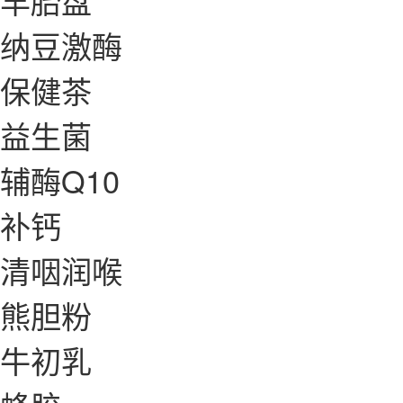
羊胎盘
纳豆激酶
保健茶
益生菌
辅酶Q10
补钙
清咽润喉
熊胆粉
牛初乳