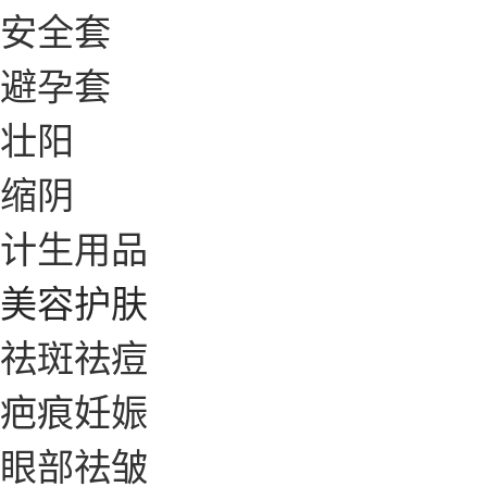
安全套
避孕套
壮阳
缩阴
计生用品
美容护肤
祛斑祛痘
疤痕妊娠
眼部祛皱