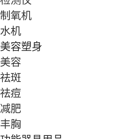
制氧机
水机
美容塑身
美容
祛斑
祛痘
减肥
丰胸
功能器具用品