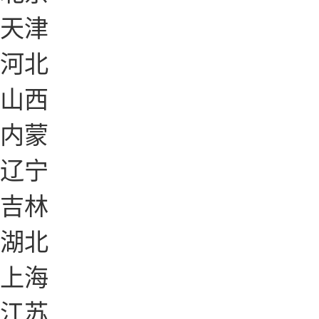
天津
河北
山西
内蒙
辽宁
吉林
湖北
上海
江苏