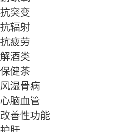
抗突变
抗辐射
抗疲劳
解酒类
保健茶
风湿骨病
心脑血管
改善性功能
护肝