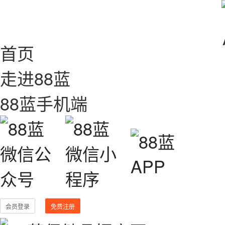
首页
走进88蓝
88蓝手机端
会员登录
免费注册