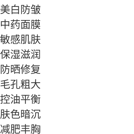
美白防皱
中药面膜
敏感肌肤
保湿滋润
防晒修复
毛孔粗大
控油平衡
肤色暗沉
减肥丰胸