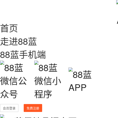
首页
走进88蓝
88蓝手机端
会员登录
免费注册