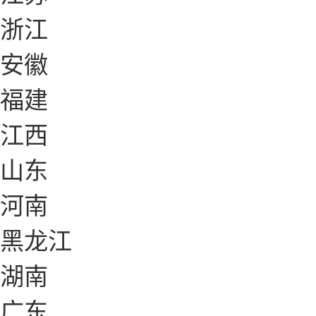
浙江
安徽
福建
江西
山东
河南
黑龙江
湖南
广东