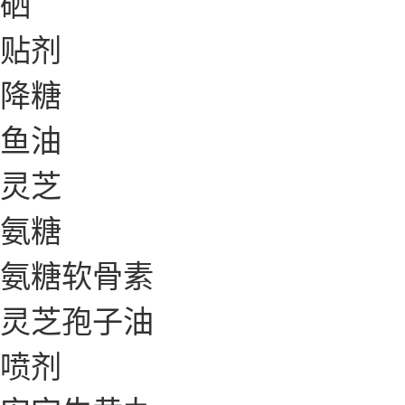
硒
贴剂
降糖
鱼油
灵芝
氨糖
氨糖软骨素
灵芝孢子油
喷剂