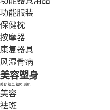
功能服装
保健枕
按摩器
康复器具
风湿骨病
美容塑身
美容
祛斑
祛痘
减肥
美容
祛斑