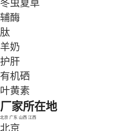
冬虫夏草
辅酶
肽
羊奶
护肝
有机硒
叶黄素
厂家所在地
北京
广东
山西
江西
北京