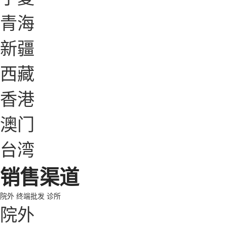
青海
新疆
西藏
香港
澳门
台湾
销售渠道
院外
终端批发
诊所
院外