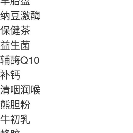
羊胎盘
纳豆激酶
保健茶
益生菌
辅酶Q10
补钙
清咽润喉
熊胆粉
牛初乳