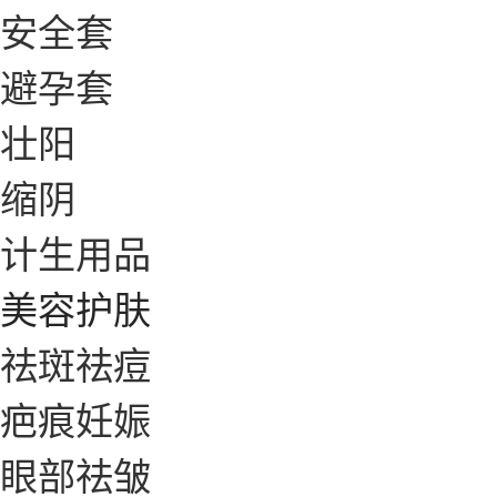
安全套
避孕套
壮阳
缩阴
计生用品
美容护肤
祛斑祛痘
疤痕妊娠
眼部祛皱