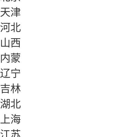
天津
河北
山西
内蒙
辽宁
吉林
湖北
上海
江苏