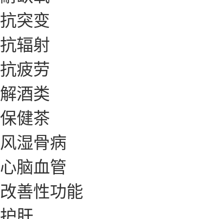
抗突变
抗辐射
抗疲劳
解酒类
保健茶
风湿骨病
心脑血管
改善性功能
护肝