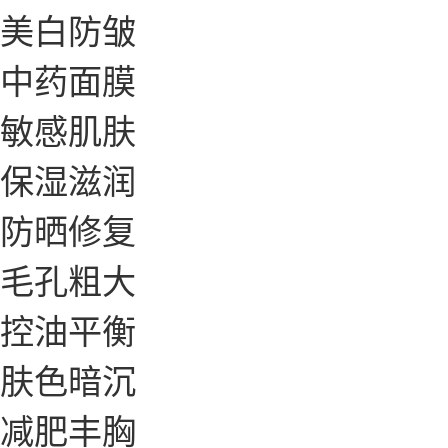
美白防皱
中药面膜
敏感肌肤
保湿滋润
防晒修复
毛孔粗大
控油平衡
肤色暗沉
减肥丰胸