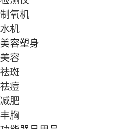
制氧机
水机
美容塑身
美容
祛斑
祛痘
减肥
丰胸
功能器具用品