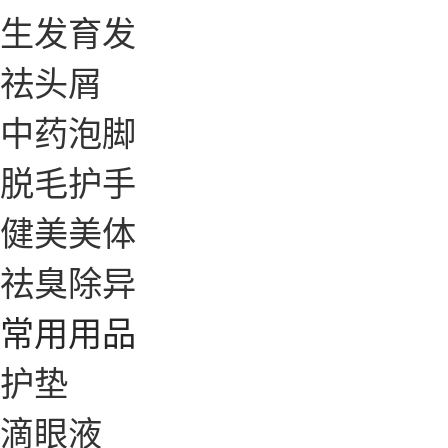
生发育发
祛头屑
中药泡脚
脱毛护手
健美美体
祛臭除异
常用用品
护垫
滴眼液