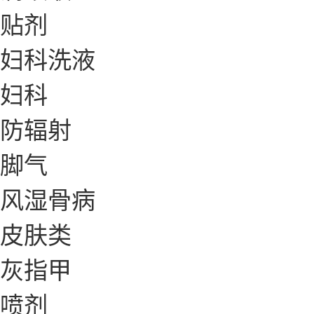
贴剂
妇科洗液
妇科
防辐射
脚气
风湿骨病
皮肤类
灰指甲
喷剂