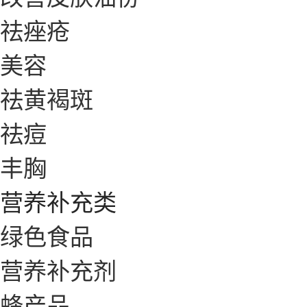
祛痤疮
美容
祛黄褐斑
祛痘
丰胸
营养补充类
绿色食品
营养补充剂
蜂产品