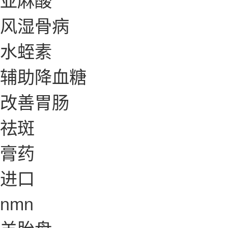
风湿骨病
水蛭素
辅助降血糖
改善胃肠
祛斑
膏药
进口
nmn