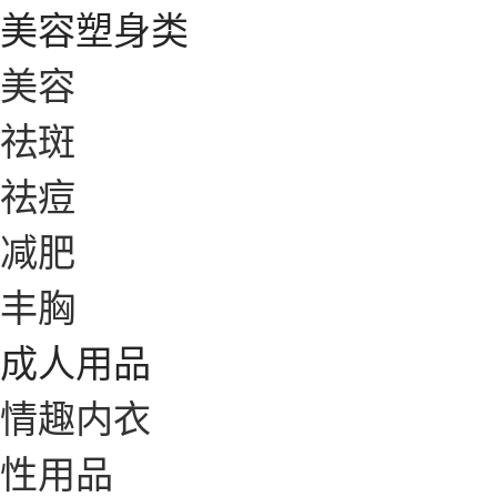
美容塑身类
美容
祛斑
祛痘
减肥
丰胸
成人用品
情趣内衣
性用品