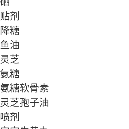
硒
贴剂
降糖
鱼油
灵芝
氨糖
氨糖软骨素
灵芝孢子油
喷剂