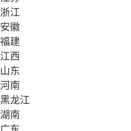
浙江
安徽
福建
江西
山东
河南
黑龙江
湖南
广东