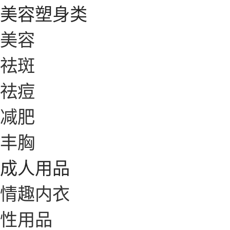
美容塑身类
美容
祛斑
祛痘
减肥
丰胸
成人用品
情趣内衣
性用品