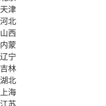
天津
河北
山西
内蒙
辽宁
吉林
湖北
上海
江苏