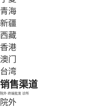
青海
新疆
西藏
香港
澳门
台湾
销售渠道
院外
终端批发
诊所
院外