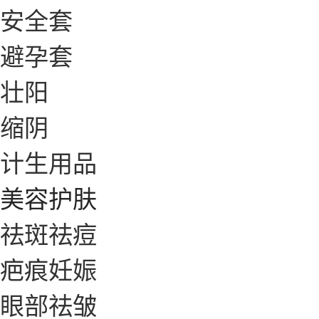
安全套
避孕套
壮阳
缩阴
计生用品
美容护肤
祛斑祛痘
疤痕妊娠
眼部祛皱