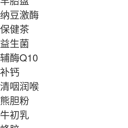
羊胎盘
纳豆激酶
保健茶
益生菌
辅酶Q10
补钙
清咽润喉
熊胆粉
牛初乳