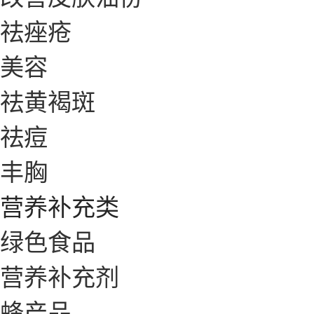
祛痤疮
美容
祛黄褐斑
祛痘
丰胸
营养补充类
绿色食品
营养补充剂
蜂产品