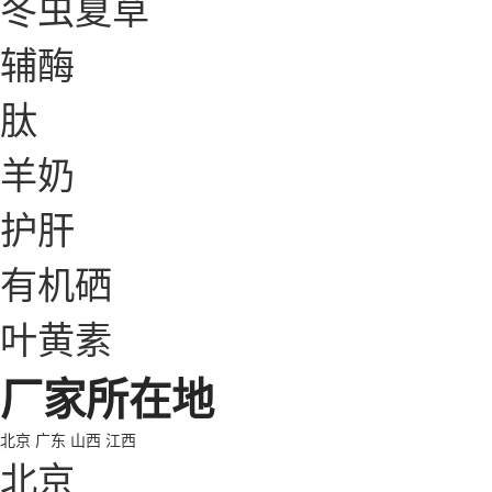
冬虫夏草
辅酶
肽
羊奶
护肝
有机硒
叶黄素
厂家所在地
北京
广东
山西
江西
北京