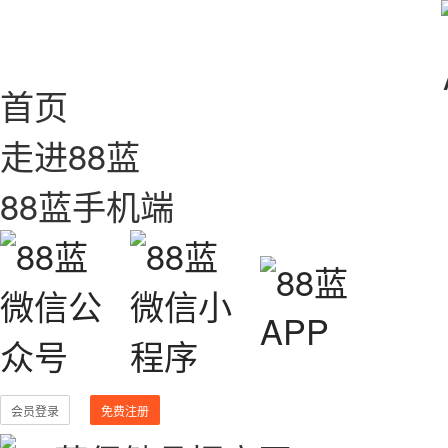
首页
走进88蓝
88蓝手机端
会员登录
免费注册