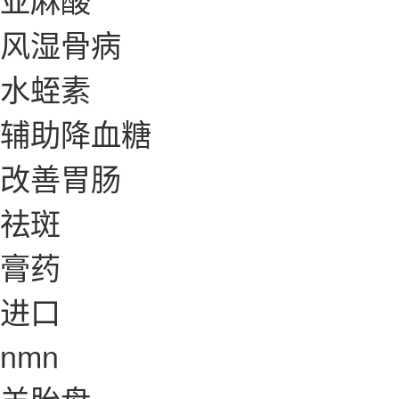
风湿骨病
水蛭素
辅助降血糖
改善胃肠
祛斑
膏药
进口
nmn