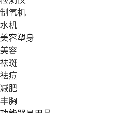
制氧机
水机
美容塑身
美容
祛斑
祛痘
减肥
丰胸
功能器具用品