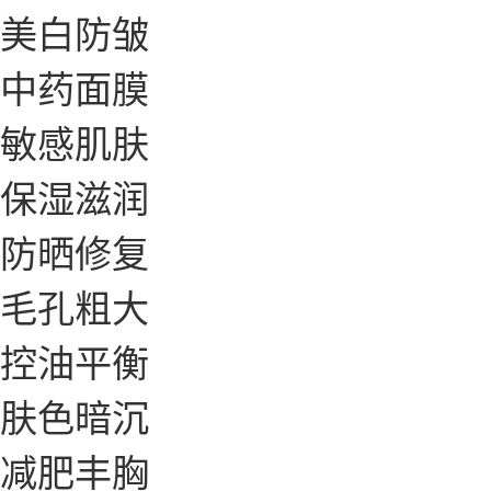
美白防皱
中药面膜
敏感肌肤
保湿滋润
防晒修复
毛孔粗大
控油平衡
肤色暗沉
减肥丰胸