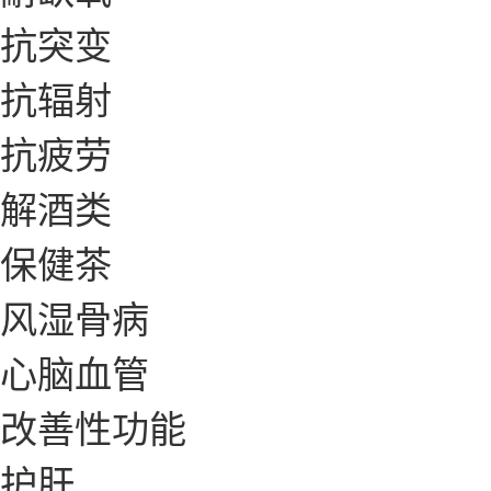
抗突变
抗辐射
抗疲劳
解酒类
保健茶
风湿骨病
心脑血管
改善性功能
护肝