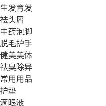
生发育发
祛头屑
中药泡脚
脱毛护手
健美美体
祛臭除异
常用用品
护垫
滴眼液