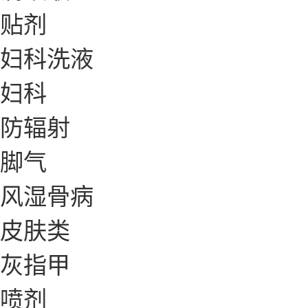
贴剂
妇科洗液
妇科
防辐射
脚气
风湿骨病
皮肤类
灰指甲
喷剂