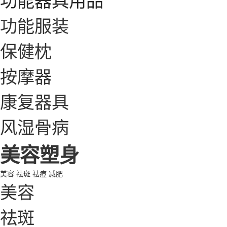
功能服装
保健枕
按摩器
康复器具
风湿骨病
美容塑身
美容
祛斑
祛痘
减肥
美容
祛斑